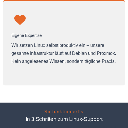
Eigene Expertise
Wir setzen Linux selbst produktiv ein – unsere
gesamte Infrastruktur läuft auf Debian und Proxmox.
Kein angelesenes Wissen, sondern tägliche Praxis.
So funktioniert's
In 3 Schritten zum Linux-Support
Von der Bestandsaufnahme bis zum laufenden Betrieb –