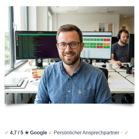
✓
4,7 / 5 ★ Google
✓
Persönlicher Ansprechpartner ·
✓