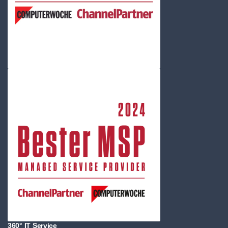
360° IT Service