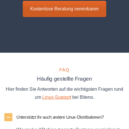
Kostenlose Beratung vereinbaren
Keine Vertragsbindung · Persönlicher Ansprechpartner · Antwort
innerhalb von 24 Stunden
FAQ
Häufig gestellte Fragen
Hier finden Sie Antworten auf die wichtigsten Fragen rund
um
Linux-Support
bei Biteno.
Unterstützt ihr auch andere Linux-Distributionen?