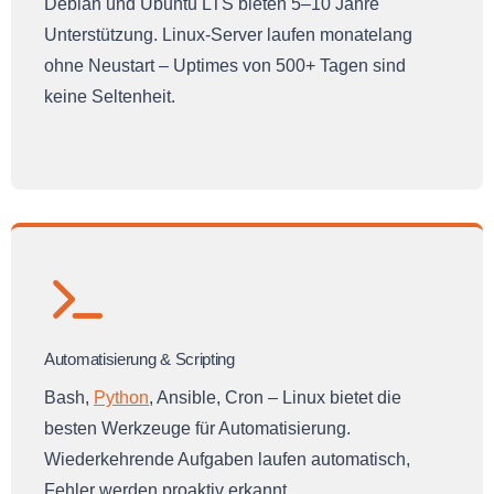
Debian und Ubuntu LTS bieten 5–10 Jahre
Unterstützung. Linux-Server laufen monatelang
ohne Neustart – Uptimes von 500+ Tagen sind
keine Seltenheit.
Automatisierung & Scripting
Bash,
Python
, Ansible, Cron – Linux bietet die
besten Werkzeuge für Automatisierung.
Wiederkehrende Aufgaben laufen automatisch,
Fehler werden proaktiv erkannt.