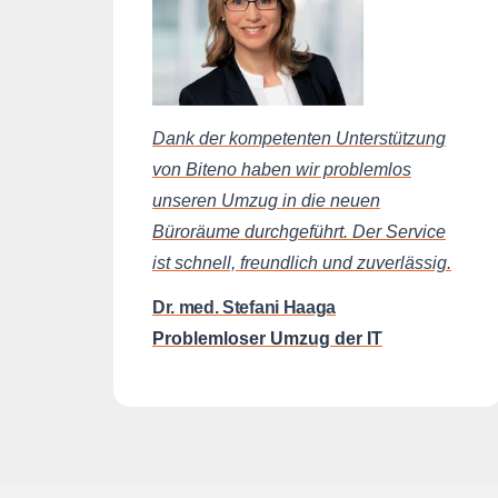
Dank der kompetenten Unterstützung
von Biteno haben wir problemlos
unseren Umzug in die neuen
Büroräume durchgeführt. Der Service
ist schnell, freundlich und zuverlässig.
Dr. med. Stefani Haaga
Problemloser Umzug der IT