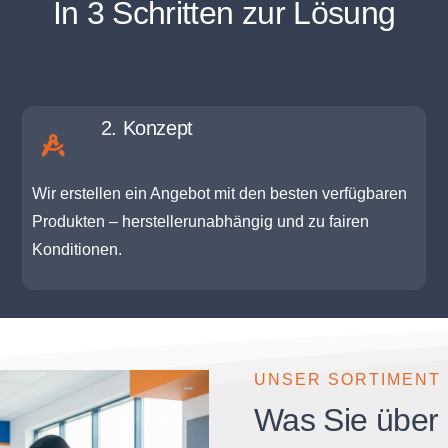
In 3 Schritten zur Lösung
er Prozess sorgt für eine reibungslose Einführung – transparent 
2. Konzept
Wir erstellen ein Angebot mit den besten verfügbaren
Produkten – herstellerunabhängig und zu fairen
Konditionen.
UNSER SORTIMENT
Was Sie über 