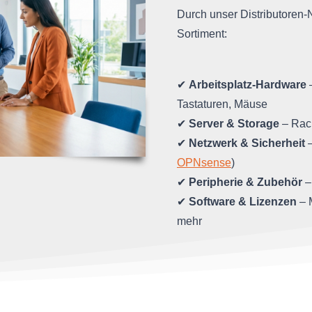
Durch unser Distributoren-N
Sortiment:
✔
Arbeitsplatz-Hardware
–
Tastaturen, Mäuse
✔
Server & Storage
– Rac
✔
Netzwerk & Sicherheit
–
OPNsense
)
✔
Peripherie & Zubehör
–
✔
Software & Lizenzen
– 
mehr