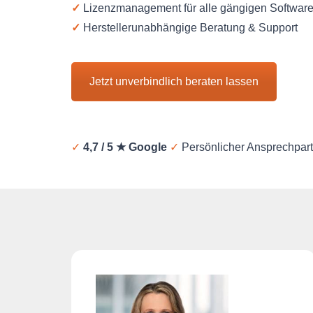
✓
Lizenzmanagement für alle gängigen Softwar
✓
Herstellerunabhängige Beratung & Support
Jetzt unverbindlich beraten lassen
✓
4,7 / 5 ★ Google
✓
Persönlicher Ansprechpar