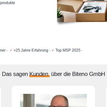
eprodukte
tner ·
✓
+25 Jahre Erfahrung ·
✓
Top MSP 2025 ·
Das sagen
Kunden
über die Biteno GmbH