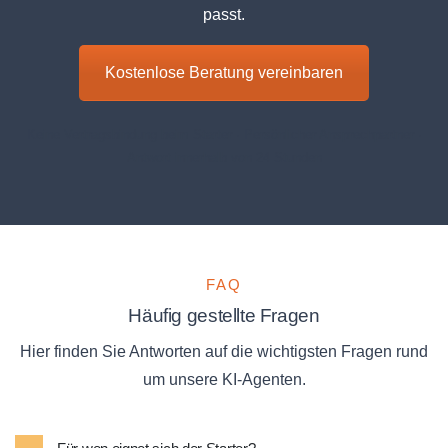
passt.
Kostenlose Beratung vereinbaren
Keine Vertragsbindung beim Starter · Persönlicher Ansprechpartner ·
Antwort innerhalb von 24 Stunden
FAQ
Häufig gestellte Fragen
Hier finden Sie Antworten auf die wichtigsten Fragen rund
um unsere KI-Agenten.