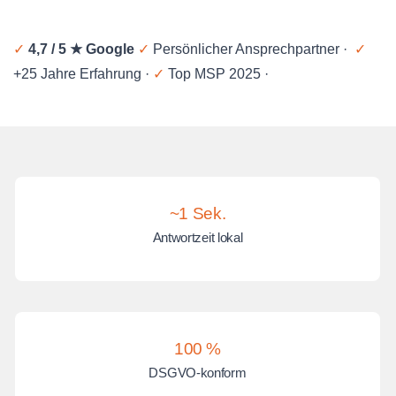
✓
4,7 / 5 ★ Google
✓
Persönlicher Ansprechpartner ·
✓
+25 Jahre Erfahrung ·
✓
Top MSP 2025 ·
~1 Sek.
Antwortzeit lokal
100 %
DSGVO-konform