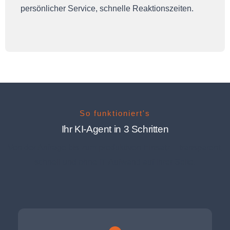
persönlicher Service, schnelle Reaktionszeiten.
So funktioniert's
Ihr KI-Agent in 3 Schritten
Von der Anfrage bis zum produktiven Einsatz – transparent,
schnell und ohne IT-Aufwand auf Ihrer Seite.