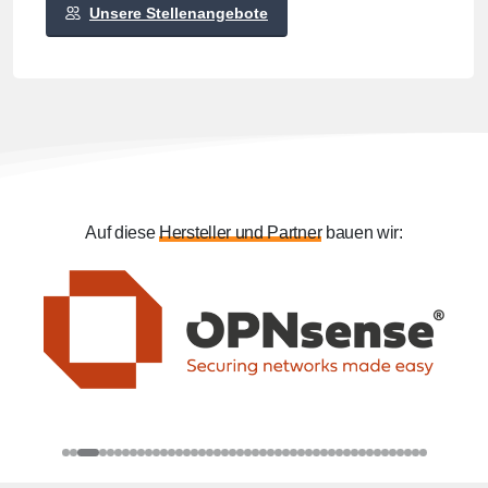
Unsere Stellenangebote
Auf diese
Hersteller
und
Partner
bauen wir: