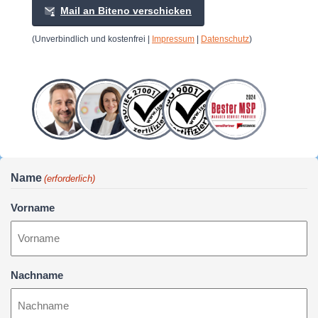
Mail an Biteno verschicken
(Unverbindlich und kostenfrei |
Impressum
|
Datenschutz
)
Name
(erforderlich)
Vorname
Nachname