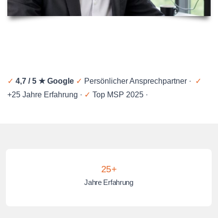
✓
4,7 / 5 ★ Google
✓
Persönlicher Ansprechpartner ·
✓
+25 Jahre Erfahrung ·
✓
Top MSP 2025 ·
25+
Jahre Erfahrung