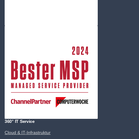
360° IT Service
Cloud & IT-Infrastruktur