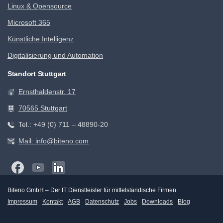
Linux & Opensource
Microsoft 365
Künstliche Intelligenz
Digitalisierung und Automation
Standort Stuttgart
Ernsthaldenstr. 17
70565 Stuttgart
Tel.: +49 (0) 711 – 48890-20
Mail: info@biteno.com
Biteno GmbH – Der IT Dienstleister für mittelständische Firmen
Impressum
Kontakt
AGB
Datenschutz
Jobs
Downloads
Blog