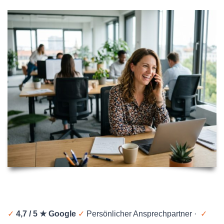
✓
4,7 / 5 ★ Google
✓
Persönlicher Ansprechpartner ·
✓