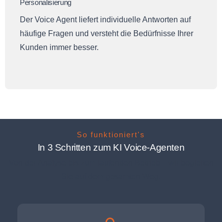
Personalisierung
Der Voice Agent liefert individuelle Antworten auf
häufige Fragen und versteht die Bedürfnisse Ihrer
Kunden immer besser.
So funktioniert's
In 3 Schritten zum KI Voice-Agenten
Von der Analyse bis zum laufenden Betrieb – wir begleiten
Sie auf dem gesamten Weg.