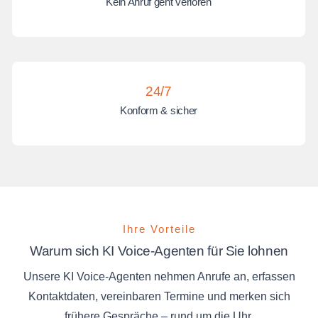
Kein Anruf geht verloren
24/7
Konform & sicher
Ihre Vorteile
Warum sich KI Voice-Agenten für Sie lohnen
Unsere KI Voice-Agenten nehmen Anrufe an, erfassen
Kontaktdaten, vereinbaren Termine und merken sich
frühere Gespräche – rund um die Uhr.