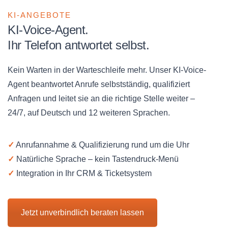
KI-ANGEBOTE
KI-Voice-Agent.
Ihr Telefon antwortet selbst.
Kein Warten in der Warteschleife mehr. Unser KI-Voice-
Agent beantwortet Anrufe selbstständig, qualifiziert
Anfragen und leitet sie an die richtige Stelle weiter –
24/7, auf Deutsch und 12 weiteren Sprachen.
✓
Anrufannahme & Qualifizierung rund um die Uhr
✓
Natürliche Sprache – kein Tastendruck-Menü
✓
Integration in Ihr CRM & Ticketsystem
Jetzt unverbindlich beraten lassen