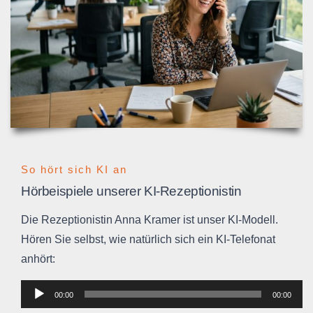
So hört sich KI an
Hörbeispiele unserer KI-Rezeptionistin
Die Rezeptionistin Anna Kramer ist unser KI-Modell.
Hören Sie selbst, wie natürlich sich ein KI-Telefonat
anhört:
Audio-
00:00
00:00
Player