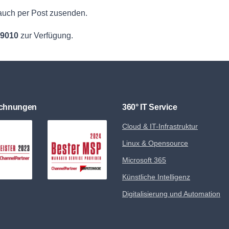
auch per Post zusenden.
89010
zur Verfügung.
ichnungen
360° IT Service
Cloud & IT-Infrastruktur
Linux & Opensource
Microsoft 365
Künstliche Intelligenz
Digitalisierung und Automation