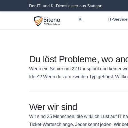
Der IT- und KI-Dienstleister aus Stuttgart
KI
IT-Service
Du löst Probleme, wo an
Wenn ein Server um 22 Uhr spinnt und keiner weiß
Idee“? Wenn du zum zweiten Typ gehörst: Willk
Wer wir sind
Wir sind 25 Menschen, die wirklich Lust auf IT 
Ticket-Warteschlange. Jeder kennt jeden. Wir bet