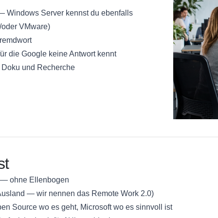
— Windows Server kennst du ebenfalls
d/oder VMware)
Fremdwort
ür die Google keine Antwort kennt
ür Doku und Recherche
st
ft — ohne Ellenbogen
usland — wir nennen das Remote Work 2.0)
n Source wo es geht, Microsoft wo es sinnvoll ist