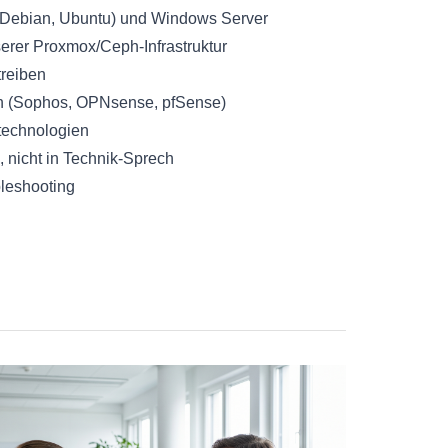
 (Debian, Ubuntu) und Windows Server
erer Proxmox/Ceph-Infrastruktur
reiben
on (Sophos, OPNsense, pfSense)
rtechnologien
nicht in Technik-Sprech
bleshooting