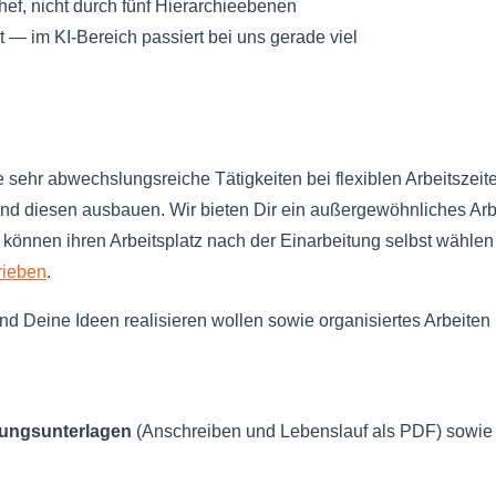
f, nicht durch fünf Hierarchieebenen
t — im KI-Bereich passiert bei uns gerade viel
e sehr abwechslungsreiche Tätigkeiten bei flexiblen Arbeitszeit
 diesen ausbauen. Wir bieten Dir ein außergewöhnliches Arb
können ihren Arbeitsplatz nach der Einarbeitung selbst wähle
rieben
.
d Deine Ideen realisieren wollen sowie organisiertes Arbeite
rbungsunterlagen
(Anschreiben und Lebenslauf als PDF) sowie