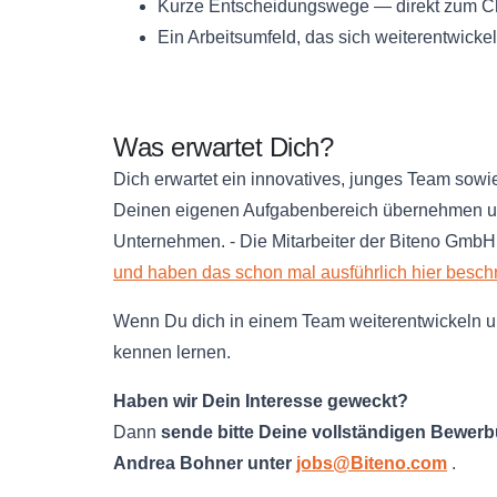
Kurze Entscheidungswege — direkt zum Che
Ein Arbeitsumfeld, das sich weiterentwickel
Was erwartet Dich?
Dich erwartet ein innovatives, junges Team sowi
Deinen eigenen Aufgabenbereich übernehmen und
Unternehmen. - Die Mitarbeiter der Biteno GmbH 
und haben das schon mal ausführlich hier besch
Wenn Du dich in einem Team weiterentwickeln un
kennen lernen.
Haben wir Dein Interesse geweckt?
Dann
sende bitte Deine vollständigen Bewe
Andrea Bohner unter
jobs@Biteno.com
.