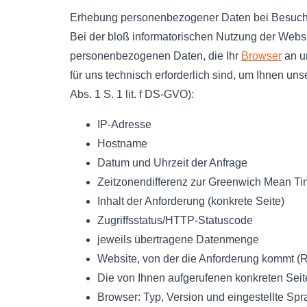
Erhebung personenbezogener Daten bei Besuch
Bei der bloß informatorischen Nutzung der Websit
personenbezogenen Daten, die Ihr
Browser
an un
für uns technisch erforderlich sind, um Ihnen uns
Abs. 1 S. 1 lit. f DS-GVO):
IP-Adresse
Hostname
Datum und Uhrzeit der Anfrage
Zeitzonendifferenz zur Greenwich Mean T
Inhalt der Anforderung (konkrete Seite)
Zugriffsstatus/HTTP-Statuscode
jeweils übertragene Datenmenge
Website, von der die Anforderung kommt (R
Die von Ihnen aufgerufenen konkreten Sei
Browser: Typ, Version und eingestellte Sp