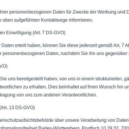
g Ihrer personenbezogenen Daten für Zwecke der Werbung und D
 oben aufgeführten Kontaktwege informieren.
hen Einwilligung (Art. 7 DS-GVO)
er Daten erteilt haben, können Sie diese jederzeit gemäß Art. 7
Ihrer personenbezogenen Daten, nachdem Sie ihn uns gegenübe
GVO)
 Sie uns bereitgestellt haben, von uns in einem strukturierten
ortlichen zu erhalten. Dies beinhaltet auf Ihren Wunsch hin u
rtragung von uns zum anderen Verantwortlichen.
 (Art. 13 DS-GVO)
atenschutzaufsichtsbehörde über unsere Verarbeitung von Daten
nformationsfreiheit Baden-Württemberg, Postfach 10 29 32, 7002