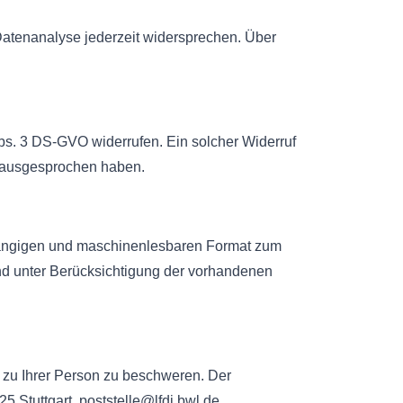
atenanalyse jederzeit widersprechen. Über
 Abs. 3 DS-GVO widerrufen. Ein solcher Widerruf
r ausgesprochen haben.
, gängigen und maschinenlesbaren Format zum
nd unter Berücksichtigung der vorhandenen
 zu Ihrer Person zu beschweren. Der
5 Stuttgart, poststelle@lfdi.bwl.de