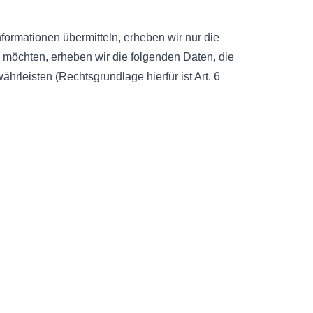
nformationen übermitteln, erheben wir nur die
 möchten, erheben wir die folgenden Daten, die
hrleisten (Rechtsgrundlage hierfür ist Art. 6