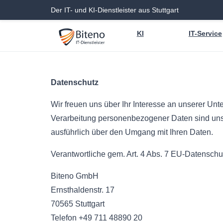
Der IT- und KI-Dienstleister aus Stuttgart
KI
IT-Service
Datenschutz
Wir freuen uns über Ihr Interesse an unserer Unt
Verarbeitung personenbezogener Daten sind uns e
ausführlich über den Umgang mit Ihren Daten.
Verantwortliche gem. Art. 4 Abs. 7 EU-Datensc
Biteno GmbH
Ernsthaldenstr. 17
70565 Stuttgart
Telefon +49 711 48890 20