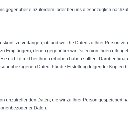
 uns gegenüber einzufordern, oder bei uns diesbezüglich nachzuf
skunft zu verlangen, ob und welche Daten zu Ihrer Person von 
zu Empfängern, denen gegenüber wir Daten von Ihnen offengel
iese nicht direkt bei Ihnen erhoben haben sollten. Darüber hin
personenbezogenen Daten. Für die Erstellung folgender Kopien 
on unzutreffenden Daten, die wir zu Ihrer Person gespeichert h
rsonenbezogener Daten.