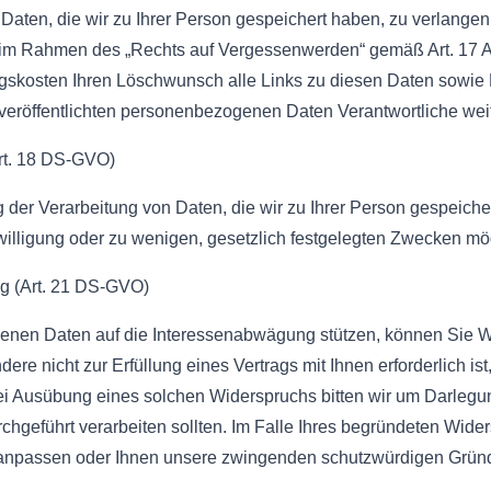
aten, die wir zu Ihrer Person gespeichert haben, zu verlangen.
ung, im Rahmen des „Rechts auf Vergessenwerden“ gemäß Art. 17
gskosten Ihren Löschwunsch alle Links zu diesen Daten sowie 
r veröffentlichten personenbezogenen Daten Verantwortliche weit
Art. 18 DS-GVO)
der Verarbeitung von Daten, die wir zu Ihrer Person gespeiche
nwilligung oder zu wenigen, gesetzlich festgelegten Zwecken mö
ng (Art. 21 DS-GVO)
genen Daten auf die Interessenabwägung stützen, können Sie W
dere nicht zur Erfüllung eines Vertrags mit Ihnen erforderlich i
Bei Ausübung eines solchen Widerspruchs bitten wir um Darlegu
hgeführt verarbeiten sollten. Im Falle Ihres begründeten Wide
 anpassen oder Ihnen unsere zwingenden schutzwürdigen Gründe