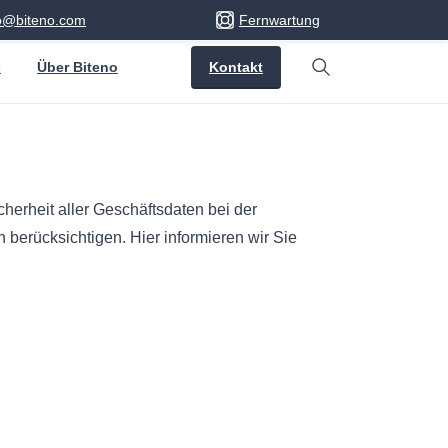
fo@biteno.com
Fernwartung
Kontakt
s
Über Biteno
Search
herheit aller Geschäftsdaten bei der
berücksichtigen. Hier informieren wir Sie