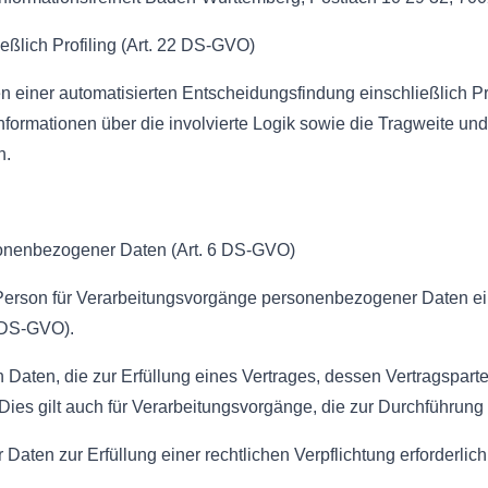
eßlich Profiling (Art. 22 DS-GVO)
n einer automatisierten Entscheidungsfindung einschließlich P
nformationen über die involvierte Logik sowie die Tragweite un
n.
sonenbezogener Daten (Art. 6 DS-GVO)
n Person für Verarbeitungsvorgänge personenbezogener Daten ein
 (DS-GVO).
ten, die zur Erfüllung eines Vertrages, dessen Vertragspartei di
 Dies gilt auch für Verarbeitungsvorgänge, die zur Durchführung
ten zur Erfüllung einer rechtlichen Verpflichtung erforderlich i