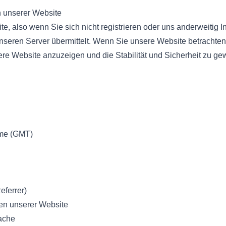
 unserer Website
e, also wenn Sie sich nicht registrieren oder uns anderweitig I
seren Server übermittelt. Wenn Sie unsere Website betrachten
ere Website anzuzeigen und die Stabilität und Sicherheit zu gewä
ime (GMT)
eferrer)
ten unserer Website
rache