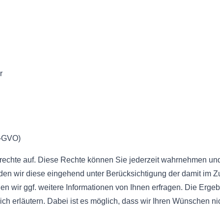
r
S-GVO)
enrechte auf. Diese Rechte können Sie jederzeit wahrnehmen un
rden wir diese eingehend unter Berücksichtigung der damit i
n wir ggf. weitere Informationen von Ihnen erfragen. Die Erge
lich erläutern. Dabei ist es möglich, dass wir Ihren Wünschen n