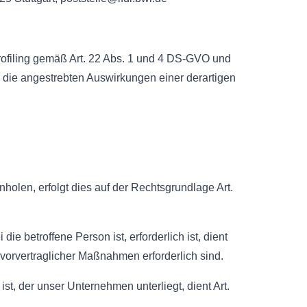
rofiling gemäß Art. 22 Abs. 1 und 4 DS-GVO und
d die angestrebten Auswirkungen einer derartigen
holen, erfolgt dies auf der Rechtsgrundlage Art.
e betroffene Person ist, erforderlich ist, dient
 vorvertraglicher Maßnahmen erforderlich sind.
st, der unser Unternehmen unterliegt, dient Art.