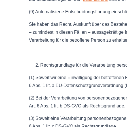
(9) Automatisierte Entscheidungsfindung einschli
Sie haben das Recht, Auskunft über das Bestehe
– zumindest in diesen Fällen – aussagekräftige I
Verarbeitung für die betroffene Person zu erhalte
Rechtsgrundlage für die Verarbeitung per
(1) Soweit wir eine Einwilligung der betroffene
6 Abs. 1 lit. a EU-Datenschutzgrundverordnung
(2) Bei der Verarbeitung von personenbezogenen Da
Art. 6 Abs. 1 lit. b DS-GVO als Rechtsgrundlage.
(3) Soweit eine Verarbeitung personenbezogener Da
6 Abs. 1 lit. c DS-GVO als Rechtsgrundlage.