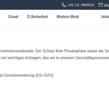
+49 711 4889020
in
Cloud
IT-Sicherheit
Modern-Work
Job
ernehmenswebseite. Der Schutz Ihrer Privatsphäre sowie die Sic
in wichtiges Anliegen, das wir in unseren Geschäftsprozessen 
hutz-Grundverordnung (DS-GVO)