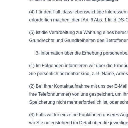
(4) Für den Fall, dass lebenswichtige Interesse
erforderlich machen, dient Art. 6 Abs. 1 lit. d D
(5) Ist die Verarbeitung zur Wahrung eines berec
Grundrechte und Grundfreiheiten des Betroffenen d
Information über die Erhebung personenb
(1) Im Folgenden informieren wir über die Erhe
Sie persönlich beziehbar sind, z. B. Name, Adre
(2) Bei Ihrer Kontaktaufnahme mit uns per E-Mail
Ihre Telefonnummer) von uns gespeichert, um I
Speicherung nicht mehr erforderlich ist, oder sc
(3) Falls wir für einzelne Funktionen unseres An
wir Sie untenstehend im Detail über die jeweilig