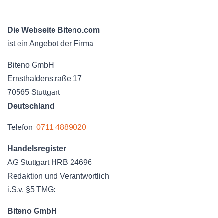
Die Webseite Biteno.com
ist ein Angebot der Firma
Biteno GmbH
Ernsthaldenstraße 17
70565 Stuttgart
Deutschland
Telefon
0711 4889020
Handelsregister
AG Stuttgart HRB 24696
Redaktion und Verantwortlich
i.S.v. §5 TMG:
Biteno GmbH