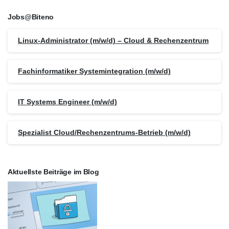
Jobs@Biteno
Linux-Administrator (m/w/d) – Cloud & Rechenzentrum
Fachinformatiker Systemintegration (m/w/d)
IT Systems Engineer (m/w/d)
Spezialist Cloud/Rechenzentrums-Betrieb (m/w/d)
Aktuellste Beiträge im Blog