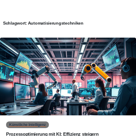
Schlagwort:
Automatisierungstechniken
0
Künstliche Intelligenz
Prozessoptimierung mit KI: Effizienz steigern