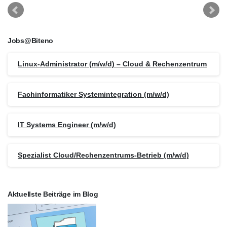
Jobs@Biteno
Linux-Administrator (m/w/d) – Cloud & Rechenzentrum
Fachinformatiker Systemintegration (m/w/d)
IT Systems Engineer (m/w/d)
Spezialist Cloud/Rechenzentrums-Betrieb (m/w/d)
Aktuellste Beiträge im Blog