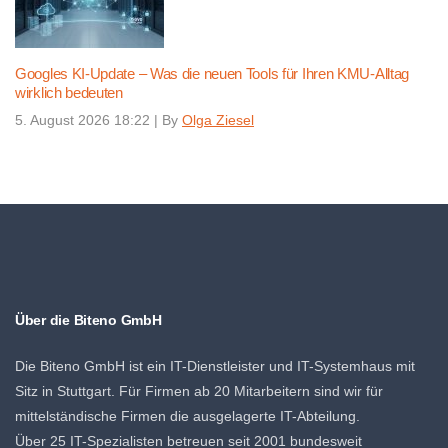
Googles KI-Update – Was die neuen Tools für Ihren KMU-Alltag
wirklich bedeuten
5. August 2026 18:22
|
By
Olga Ziesel
Über die Biteno GmbH
Die Biteno GmbH ist ein IT-Dienstleister und IT-Systemhaus mit
Sitz in Stuttgart. Für Firmen ab 20 Mitarbeitern sind wir für
mittelständische Firmen die ausgelagerte IT-Abteilung.
Über 25 IT-Spezialisten betreuen seit 2001 bundesweit