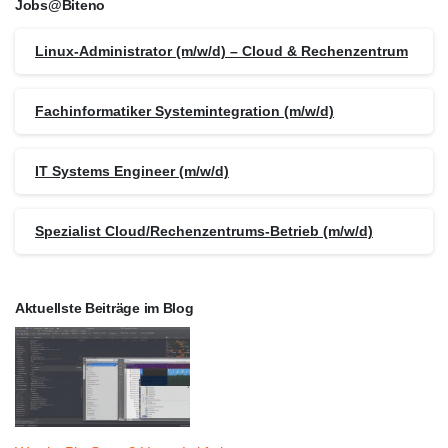
Jobs@Biteno
Linux-Administrator (m/w/d) – Cloud & Rechenzentrum
Fachinformatiker Systemintegration (m/w/d)
IT Systems Engineer (m/w/d)
Spezialist Cloud/Rechenzentrums-Betrieb (m/w/d)
Aktuellste Beiträge im Blog