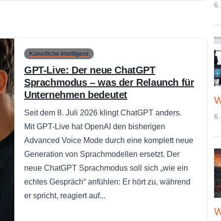
6.
Künstliche Intelligenz
GPT-Live: Der neue ChatGPT
Sprachmodus – was der Relaunch für
Unternehmen bedeutet
W
Seit dem 8. Juli 2026 klingt ChatGPT anders.
6.
Mit GPT-Live hat OpenAI den bisherigen
Advanced Voice Mode durch eine komplett neue
Generation von Sprachmodellen ersetzt. Der
neue ChatGPT Sprachmodus soll sich „wie ein
echtes Gespräch“ anfühlen: Er hört zu, während
er spricht, reagiert auf...
W