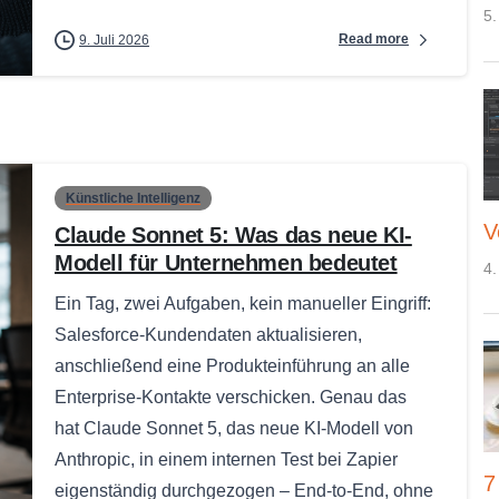
5.
Read more
9. Juli 2026
Künstliche Intelligenz
V
Claude Sonnet 5: Was das neue KI-
Modell für Unternehmen bedeutet
4.
Ein Tag, zwei Aufgaben, kein manueller Eingriff:
Salesforce-Kundendaten aktualisieren,
anschließend eine Produkteinführung an alle
Enterprise-Kontakte verschicken. Genau das
hat Claude Sonnet 5, das neue KI-Modell von
Anthropic, in einem internen Test bei Zapier
7
eigenständig durchgezogen – End-to-End, ohne