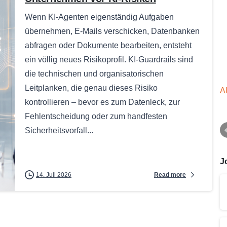
Wenn KI-Agenten eigenständig Aufgaben
übernehmen, E-Mails verschicken, Datenbanken
abfragen oder Dokumente bearbeiten, entsteht
ein völlig neues Risikoprofil. KI-Guardrails sind
die technischen und organisatorischen
Leitplanken, die genau dieses Risiko
A
kontrollieren – bevor es zum Datenleck, zur
Fehlentscheidung oder zum handfesten
Sicherheitsvorfall...
J
Read more
14. Juli 2026