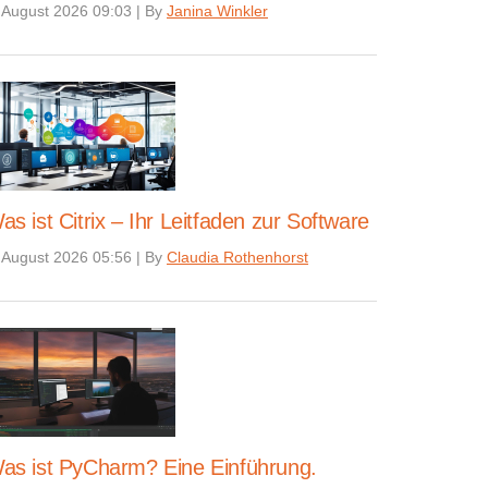
 August 2026 09:03
|
By
Janina Winkler
as ist Citrix – Ihr Leitfaden zur Software
 August 2026 05:56
|
By
Claudia Rothenhorst
as ist PyCharm? Eine Einführung.