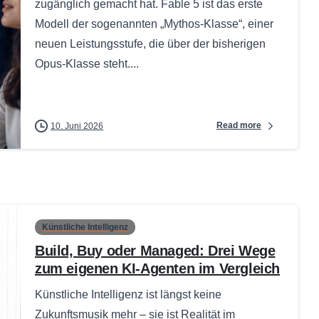
zugänglich gemacht hat. Fable 5 ist das erste
Modell der sogenannten „Mythos-Klasse“, einer
neuen Leistungsstufe, die über der bisherigen
Opus-Klasse steht....
Read more
10. Juni 2026
Künstliche Intelligenz
Build, Buy oder Managed: Drei Wege
zum eigenen KI-Agenten im Vergleich
Künstliche Intelligenz ist längst keine
Zukunftsmusik mehr – sie ist Realität im