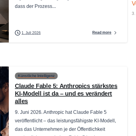
V
dass der Prozess...
3.
Read more
1. Juli 2026
Künstliche Intelligenz
Claude Fable 5: Anthropics stärkstes
KI-Modell ist da – und es verändert
alles
9. Juni 2026. Anthropic hat Claude Fable 5
veröffentlicht – das leistungsfähigste KI-Modell,
das das Unternehmen je der Öffentlichkeit