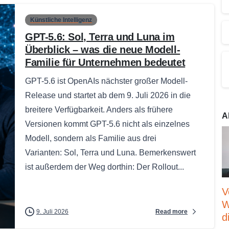
Künstliche Intelligenz
GPT-5.6: Sol, Terra und Luna im
Überblick – was die neue Modell-
Familie für Unternehmen bedeutet
GPT-5.6 ist OpenAIs nächster großer Modell-
Release und startet ab dem 9. Juli 2026 in die
breitere Verfügbarkeit. Anders als frühere
A
Versionen kommt GPT-5.6 nicht als einzelnes
Modell, sondern als Familie aus drei
Varianten: Sol, Terra und Luna. Bemerkenswert
ist außerdem der Weg dorthin: Der Rollout...
V
W
Read more
9. Juli 2026
d