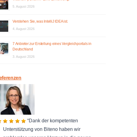
5. August 2026
Verstehen Sie, was IntelliJ IDEA ist.
4. August 2026
7 Anbieter zur Erstellung eines Vergleichportals in
Deutschland
3. August 2026
eferenzen
Dank der kompetenten
Unterstützung von Biteno haben wir