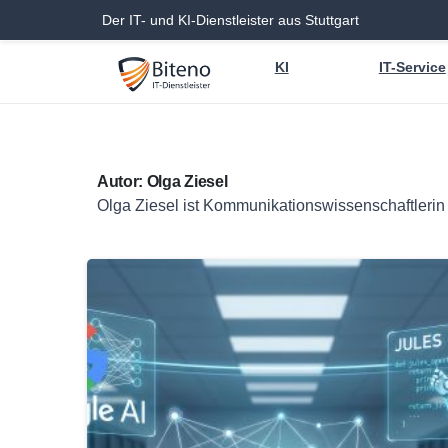
Der IT- und KI-Dienstleister aus Stuttgart
KI
IT-Service
Autor:
Olga Ziesel
Olga Ziesel ist Kommunikationswissenschaftlerin