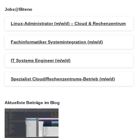
Jobs@Biteno
Linux-Administrator (m/w/d) – Cloud & Rechenzentrum
Fachinformatiker Systemintegration (m/w/d)
IT Systems Engineer (m/w/d)
Spezialist Cloud/Rechenzentrums-Betrieb (m/w/d)
Aktuellste Beiträge im Blog