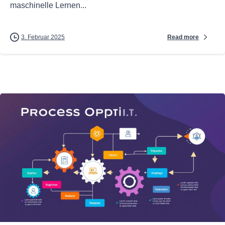
maschinelle Lernen...
Read more
3. Februar 2025
0