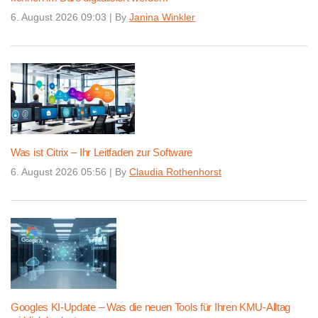
6. August 2026 09:03
|
By
Janina Winkler
Was ist Citrix – Ihr Leitfaden zur Software
6. August 2026 05:56
|
By
Claudia Rothenhorst
Googles KI-Update – Was die neuen Tools für Ihren KMU-Alltag