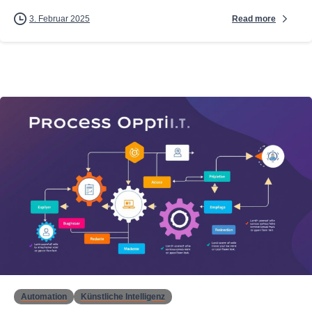
Read more
3. Februar 2025
0
Automation
Künstliche Intelligenz