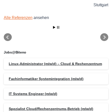
Stuttgart
Alle Referenzen
ansehen
Jobs@Biteno
Linux-Administrator (m/w/d) – Cloud & Rechenzentrum
Fachinformatiker Systemintegration (m/w/d)
IT Systems Engineer (m/w/d)
Spezialist Cloud/Rechenzentrums-Betrieb (m/w/d)