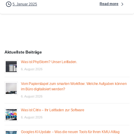
Read more
5. Januar 2025
Aktuellste Beiträge
Was ist PhpStorm? Unser Leitfaden.
6. August 2026
Vom Papierstapel zum smarten Workflow: Welche Aufgaben können
im Büro digitalisiert werden?
6. August 2026
Was ist Citrix – Ihr Leitfaden zur Software
6. August 2026
Googles KI-Update – Was die neuen Tools für Ihren KMU-Alltag