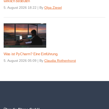
wirklich bedeuten
5. August 2026 18:22
|
By
Olga Ziesel
Was ist PyCharm? Eine Einführung.
5. August 2026 05:09
|
By
Claudia Rothenhorst