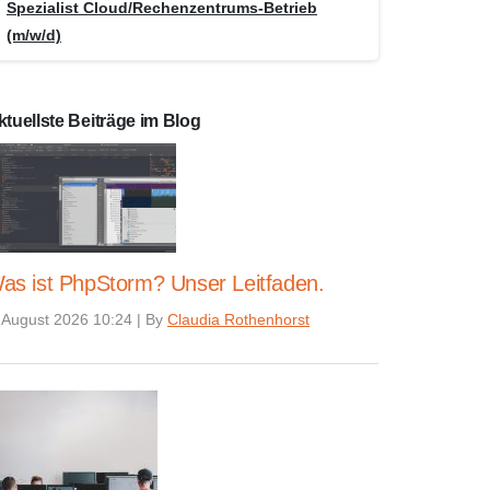
Spezialist Cloud/Rechenzentrums-Betrieb
(m/w/d)
ktuellste Beiträge im Blog
as ist PhpStorm? Unser Leitfaden.
 August 2026 10:24
|
By
Claudia Rothenhorst