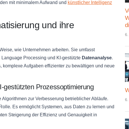
den mit minimalem Aufwand und
künstlicher Intelligenz
V
W
tisierung und ihre
d
6.
d Weise, wie Unternehmen arbeiten. Sie umfasst
al Language Processing und KI-gestützte
Datenanalyse
.
, komplexe Aufgaben effizienter zu bewältigen und neue
KI-gestützten Prozessoptimierung
W
te Algorithmen zur Verbesserung betrieblicher Abläufe.
6.
 Rolle. Es ermöglicht Systemen, aus Daten zu lernen und
nten Steigerung der Effizienz und Genauigkeit in