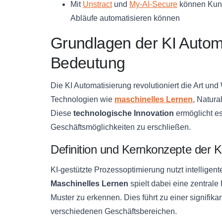
Mit
Unstract
und
My-AI-Secure
können Kun
Abläufe automatisieren können
Grundlagen der KI Automa
Bedeutung
Die KI Automatisierung revolutioniert die Art un
Technologien wie
maschinelles Lernen
, Natur
Diese
technologische Innovation
ermöglicht es
Geschäftsmöglichkeiten zu erschließen.
Definition und Kernkonzepte der 
KI-gestützte Prozessoptimierung nutzt intelligen
Maschinelles Lernen
spielt dabei eine zentrale
Muster zu erkennen. Dies führt zu einer signifika
verschiedenen Geschäftsbereichen.