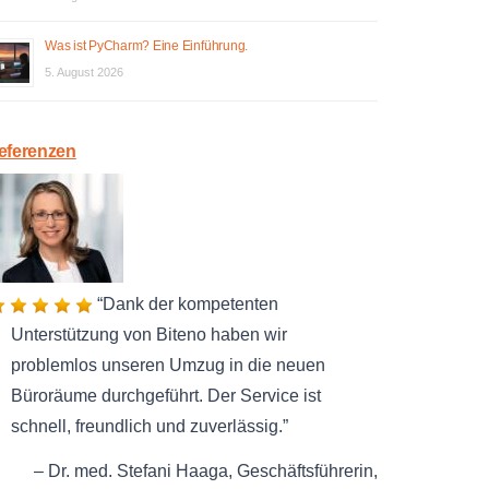
Was ist PyCharm? Eine Einführung.
5. August 2026
eferenzen
Dank der kompetenten
Unterstützung von Biteno haben wir
problemlos unseren Umzug in die neuen
Büroräume durchgeführt. Der Service ist
schnell, freundlich und zuverlässig.
Dr. med. Stefani Haaga
Geschäftsführerin