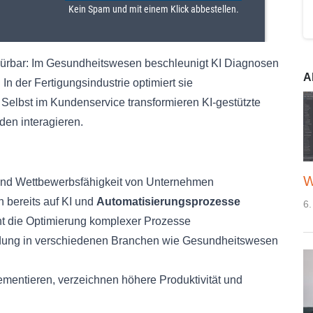
ürbar: Im Gesundheitswesen beschleunigt KI Diagnosen
A
In der Fertigungsindustrie optimiert sie
Selbst im Kundenservice transformieren KI-gestützte
den interagieren.
W
z und Wettbewerbsfähigkeit von Unternehmen
 bereits auf KI und
Automatisierungsprozesse
6.
ht die Optimierung komplexer Prozesse
endung in verschiedenen Branchen wie Gesundheitswesen
mentieren, verzeichnen höhere Produktivität und