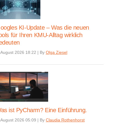
oogles KI-Update – Was die neuen
ools für Ihren KMU-Alltag wirklich
edeuten
 August 2026 18:22
|
By
Olga Ziesel
as ist PyCharm? Eine Einführung.
 August 2026 05:09
|
By
Claudia Rothenhorst