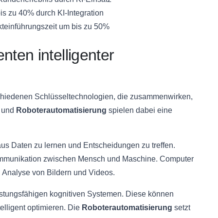
s zu 40% durch KI-Integration
teinführungszeit um bis zu 50%
ten intelligenter
rschiedenen Schlüsseltechnologien, die zusammenwirken,
und
Roboterautomatisierung
spielen dabei eine
us Daten zu lernen und Entscheidungen zu treffen.
ommunikation zwischen Mensch und Maschine. Computer
 Analyse von Bildern und Videos.
eistungsfähigen kognitiven Systemen. Diese können
lligent optimieren. Die
Roboterautomatisierung
setzt