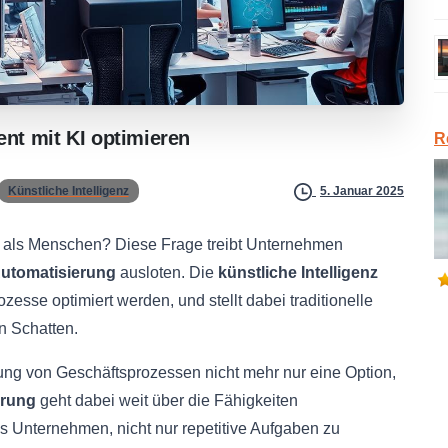
gent
mit
KI
optimieren
R
Künstliche Intelligenz
5. Januar 2025
en als Menschen? Diese Frage treibt Unternehmen
Automatisierung
ausloten. Die
künstliche Intelligenz
zesse optimiert werden, und stellt dabei traditionelle
n Schatten.
rung von Geschäftsprozessen nicht mehr nur eine Option,
erung
geht dabei weit über die Fähigkeiten
s Unternehmen, nicht nur repetitive Aufgaben zu