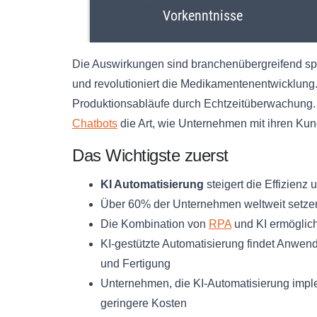
Die Auswirkungen sind branchenübergreifend sp
und revolutioniert die Medikamentenentwicklung. 
Produktionsabläufe durch Echtzeitüberwachung. 
Chatbots
die Art, wie Unternehmen mit ihren Kun
Das Wichtigste zuerst
KI Automatisierung
steigert die Effizien
Über 60% der Unternehmen weltweit setzen
Die Kombination von
RPA
und KI ermöglic
KI-gestützte Automatisierung findet Anw
und Fertigung
Unternehmen, die KI-Automatisierung imple
geringere Kosten