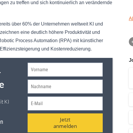
en zu treffen und sich kontinuierlich an verändernde
A
ereits über 60% der Unternehmen weltweit KI und
erzeichnen eine deutlich höhere Produktivität und
Robotic Process Automation (RPA) mit künstlicher
r Effizienzsteigerung und Kostenreduzierung.
J