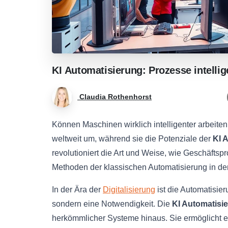
KI
Automatisierung:
Prozesse
intelli
Claudia Rothenhorst
Können Maschinen wirklich intelligenter arbeit
weltweit um, während sie die Potenziale der
KI 
revolutioniert die Art und Weise, wie Geschäftspro
Methoden der klassischen Automatisierung in de
In der Ära der
Digitalisierung
ist die Automatisie
sondern eine Notwendigkeit. Die
KI Automatisi
herkömmlicher Systeme hinaus. Sie ermöglicht e