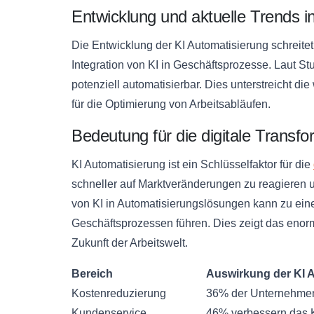
Entwicklung und aktuelle Trends i
Die Entwicklung der KI Automatisierung schreite
Integration von KI in Geschäftsprozesse. Laut S
potenziell automatisierbar. Dies unterstreicht 
für die Optimierung von Arbeitsabläufen.
Bedeutung für die digitale Transfo
KI Automatisierung ist ein Schlüsselfaktor für die
schneller auf Marktveränderungen zu reagieren u
von KI in Automatisierungslösungen kann zu eine
Geschäftsprozessen führen. Dies zeigt das enorm
Zukunft der Arbeitswelt.
Bereich
Auswirkung der KI 
Kostenreduzierung
36% der Unternehmen
Kundenservice
46% verbessern das K