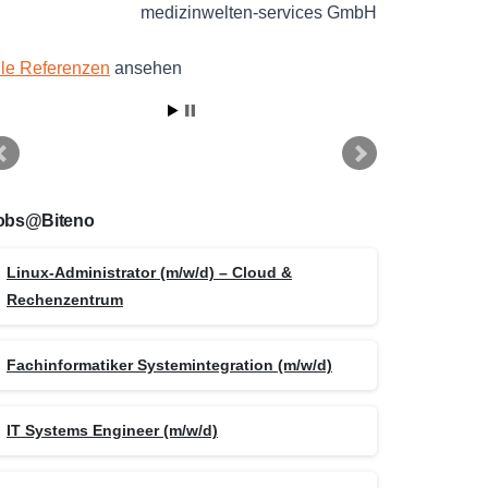
medizinwelten-services GmbH
lle Referenzen
ansehen
obs@Biteno
Linux-Administrator (m/w/d) – Cloud &
Rechenzentrum
Fachinformatiker Systemintegration (m/w/d)
IT Systems Engineer (m/w/d)