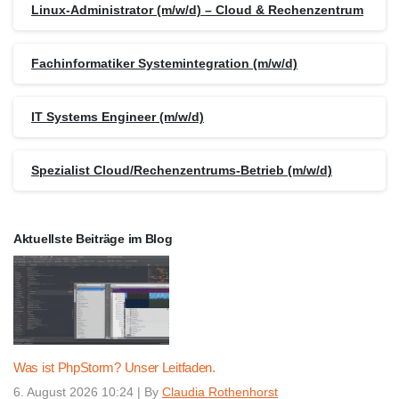
Linux-Administrator (m/w/d) – Cloud & Rechenzentrum
Fachinformatiker Systemintegration (m/w/d)
IT Systems Engineer (m/w/d)
Spezialist Cloud/Rechenzentrums-Betrieb (m/w/d)
Aktuellste Beiträge im Blog
Was ist PhpStorm? Unser Leitfaden.
6. August 2026 10:24
|
By
Claudia Rothenhorst