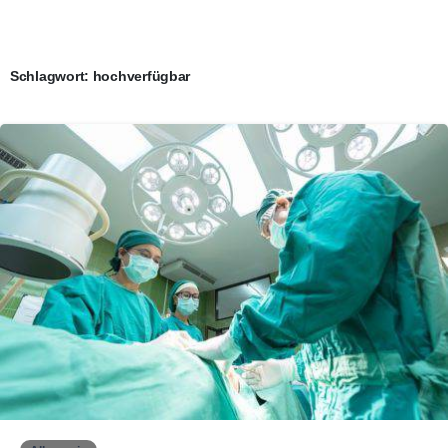
Schlagwort:
hochverfügbar
0