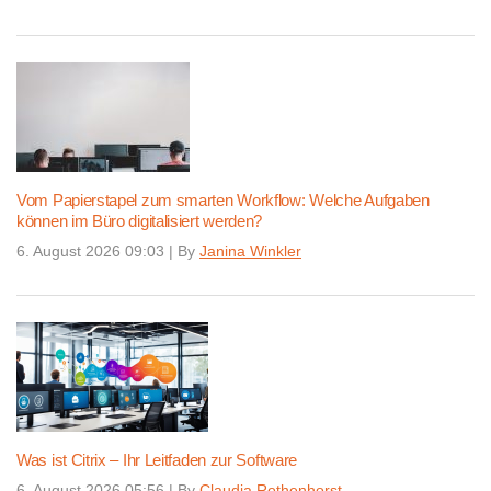
Vom Papierstapel zum smarten Workflow: Welche Aufgaben
können im Büro digitalisiert werden?
6. August 2026 09:03
|
By
Janina Winkler
Was ist Citrix – Ihr Leitfaden zur Software
6. August 2026 05:56
|
By
Claudia Rothenhorst