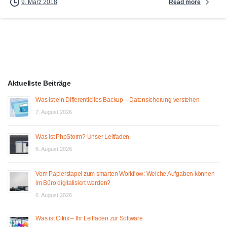
Read more
9. März 2018
Aktuellste Beiträge
Was ist ein Differentielles Backup – Datensicherung verstehen
7. August 2026
Was ist PhpStorm? Unser Leitfaden.
6. August 2026
Vom Papierstapel zum smarten Workflow: Welche Aufgaben können
im Büro digitalisiert werden?
6. August 2026
Was ist Citrix – Ihr Leitfaden zur Software