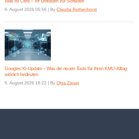
Was ist Citrix – Ihr Leitfaden zur Software
6. August 2026 05:56
|
By
Claudia Rothenhorst
Googles KI-Update – Was die neuen Tools für Ihren KMU-Alltag
wirklich bedeuten
5. August 2026 18:22
|
By
Olga Ziesel