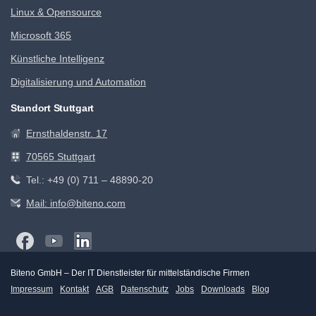
Linux & Opensource
Microsoft 365
Künstliche Intelligenz
Digitalisierung und Automation
Standort Stuttgart
Ernsthaldenstr. 17
70565 Stuttgart
Tel.: +49 (0) 711 – 48890-20
Mail: info@biteno.com
Biteno GmbH – Der IT Dienstleister für mittelständische Firmen
Impressum
Kontakt
AGB
Datenschutz
Jobs
Downloads
Blog