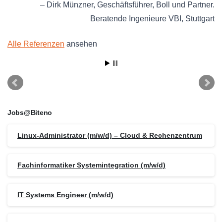
Dirk Münzner
Geschäftsführer
Boll und Partner.
Beratende Ingenieure VBI
Stuttgart
Alle Referenzen
ansehen
Jobs@Biteno
Linux-Administrator (m/w/d) – Cloud & Rechenzentrum
Fachinformatiker Systemintegration (m/w/d)
IT Systems Engineer (m/w/d)