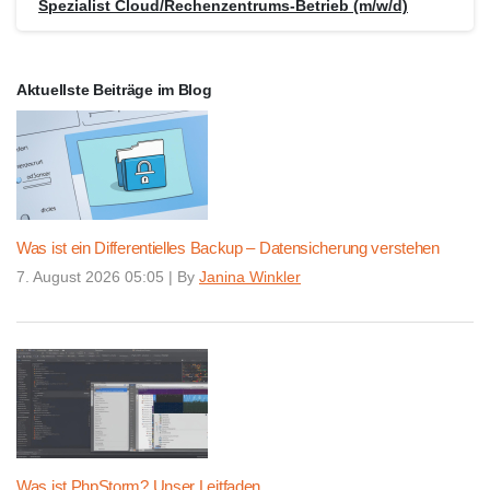
Spezialist Cloud/Rechenzentrums-Betrieb (m/w/d)
Aktuellste Beiträge im Blog
Was ist ein Differentielles Backup – Datensicherung verstehen
7. August 2026 05:05
|
By
Janina Winkler
Was ist PhpStorm? Unser Leitfaden.