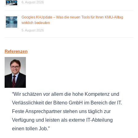
6. August 2026
Googles KI-Update – Was die neuen Tools für Ihren KMU-Alltag
wirklich bedeuten
5. August 2026
Referenzen
Wir schätzen vor allem die hohe Kompetenz und
Verlässlichkeit der Biteno GmbH im Bereich der IT.
Feste Ansprechpartner stehen uns täglich zur
Verfügung und leisten als externe IT-Abteilung
einen tollen Job.