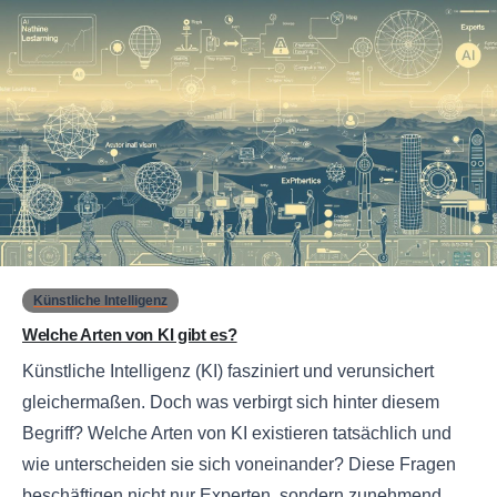
0
Künstliche Intelligenz
Welche Arten von KI gibt es?
Künstliche Intelligenz (KI) fasziniert und verunsichert
gleichermaßen. Doch was verbirgt sich hinter diesem
Begriff? Welche Arten von KI existieren tatsächlich und
wie unterscheiden sie sich voneinander? Diese Fragen
beschäftigen nicht nur Experten, sondern zunehmend