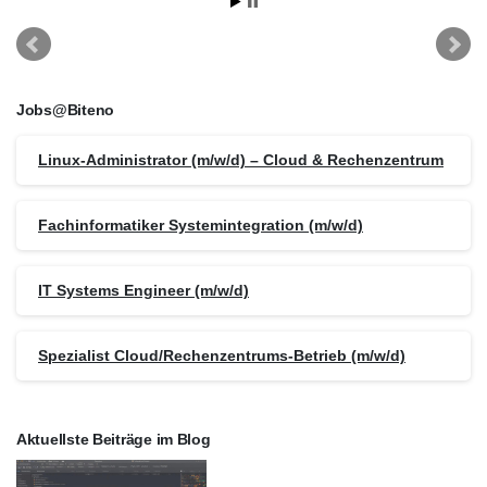
Jobs@Biteno
Linux-Administrator (m/w/d) – Cloud & Rechenzentrum
Fachinformatiker Systemintegration (m/w/d)
IT Systems Engineer (m/w/d)
Spezialist Cloud/Rechenzentrums-Betrieb (m/w/d)
Aktuellste Beiträge im Blog