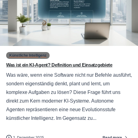
0
Künstliche Intelligenz
Was ist ein KI-Agent? Definition und Einsatzgebiete
Was wäre, wenn eine Software nicht nur Befehle ausführt,
sondern eigenständig denkt, plant und lernt, um
komplexe Aufgaben zu lösen? Diese Frage führt uns
direkt zum Kern moderner KI-Systeme. Autonome
Agenten repräsentieren eine neue Evolutionsstufe
künstlicher Intelligenz. Im Gegensatz zu...
Read more
2. Dezember 2025