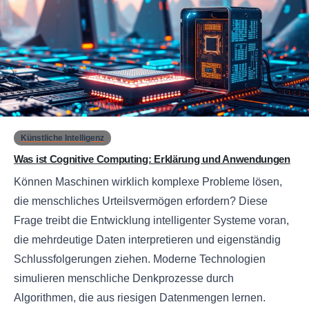
0
Künstliche Intelligenz
Was ist Cognitive Computing: Erklärung und Anwendungen
Können Maschinen wirklich komplexe Probleme lösen,
die menschliches Urteilsvermögen erfordern? Diese
Frage treibt die Entwicklung intelligenter Systeme voran,
die mehrdeutige Daten interpretieren und eigenständig
Schlussfolgerungen ziehen. Moderne Technologien
simulieren menschliche Denkprozesse durch
Algorithmen, die aus riesigen Datenmengen lernen.