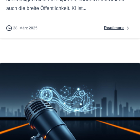
auch die breite Öffentlichkeit. KI ist...
Read more
28. März 2025
0