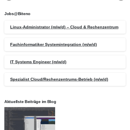
Jobs@Biteno
Linux-Administrator (m/w/d) – Cloud & Rechenzentrum
Fachinformatiker Systemintegration (m/w/d)
IT Systems Engineer (m/w/d)
Spezialist Cloud/Rechenzentrums-Betrieb (m/w/d)
Aktuellste Beiträge im Blog