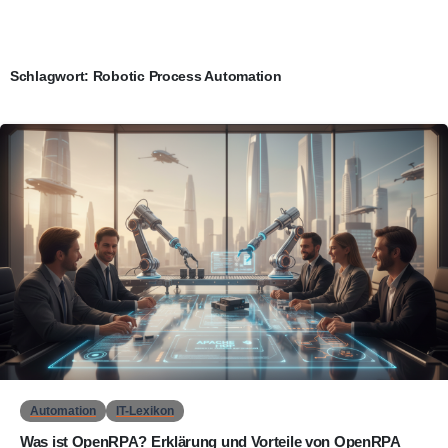
Schlagwort:
Robotic Process Automation
0
Automation
IT-Lexikon
Was ist OpenRPA? Erklärung und Vorteile von OpenRPA