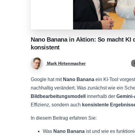
Nano
Banana
in
Aktion:
So
macht
KI
konsistent
Mark Hirtenmacher
Google hat mit
Nano Banana
ein KI-Tool vorgest
nachhaltig verändert. Was zunächst wie ein Scherz
Bildbearbeitungsmodell
innerhalb der
Gemini
Effizienz, sondern auch
konsistente Ergebniss
In diesem Beitrag erfahren Sie:
Was
Nano Banana
ist und wie es funktioni