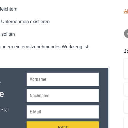
leichtern
A
r Unternehmen existieren
sollten
sondern ein ernstzunehmendes Werkzeug ist
J