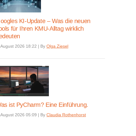
oogles KI-Update – Was die neuen
ools für Ihren KMU-Alltag wirklich
edeuten
 August 2026 18:22
|
By
Olga Ziesel
as ist PyCharm? Eine Einführung.
 August 2026 05:09
|
By
Claudia Rothenhorst