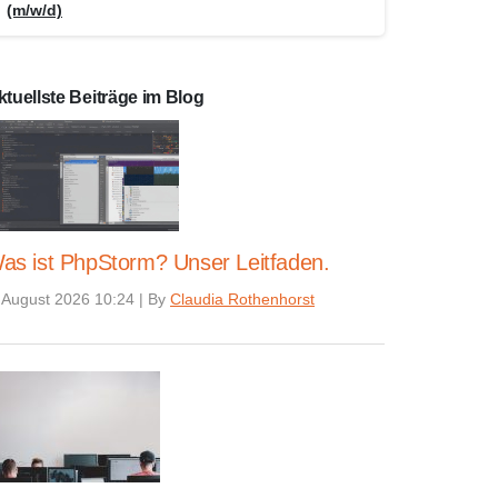
(m/w/d)
ktuellste Beiträge im Blog
as ist PhpStorm? Unser Leitfaden.
 August 2026 10:24
|
By
Claudia Rothenhorst