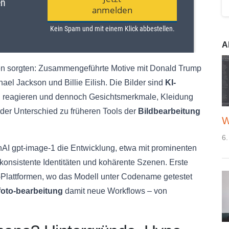
A
ehen sorgten: Zusammengeführte Motive mit Donald Trump
ael Jackson und Billie Eilish. Die Bilder sind
KI-
en reagieren und dennoch Gesichtsmerkmale, Kleidung
der Unterschied zu früheren Tools der
B
ildbearbeitung
W
6.
AI gpt-image-1 die Entwicklung, etwa mit prominenten
konsistente Identitäten und kohärente Szenen. Erste
Plattformen, wo das Modell unter Codename getestet
 foto-bearbeitung
damit neue Workflows – von