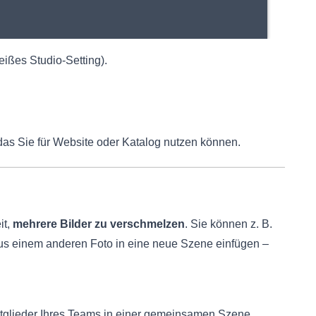
eißes Studio-Setting).
 das Sie für Website oder Katalog nutzen können.
it,
mehrere Bilder zu verschmelzen
. Sie können z. B.
aus einem anderen Foto in eine neue Szene einfügen –
Mitglieder Ihres Teams in einer gemeinsamen Szene