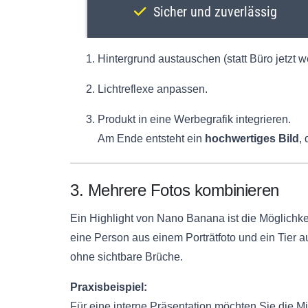
Hintergrund austauschen (statt Büro jetzt w
Lichtreflexe anpassen.
Produkt in eine Werbegrafik integrieren.
Am Ende entsteht ein
hochwertiges Bild
,
3. Mehrere Fotos kombinieren
Ein Highlight von Nano Banana ist die Möglichke
eine Person aus einem Porträtfoto und ein Tier 
ohne sichtbare Brüche.
Praxisbeispiel:
Für eine interne Präsentation möchten Sie die 