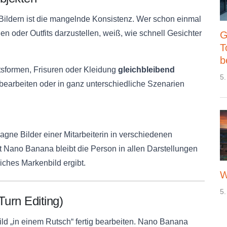
n Bildern ist die mangelnde Konsistenz. Wer schon einmal
n oder Outfits darzustellen, weiß, wie schnell Gesichter
G
T
b
sformen, Frisuren oder Kleidung
gleichbleibend
5.
bearbeiten oder in ganz unterschiedliche Szenarien
agne Bilder einer Mitarbeiterin in verschiedenen
Nano Banana bleibt die Person in allen Darstellungen
liches Markenbild ergibt.
W
5.
Turn Editing)
ild „in einem Rutsch“ fertig bearbeiten. Nano Banana