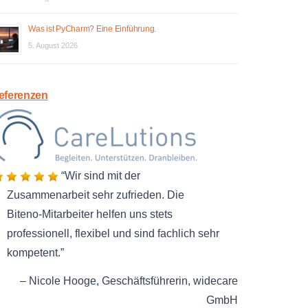
Was ist PyCharm? Eine Einführung.
5. August 2026
eferenzen
Wir sind mit der
Zusammenarbeit sehr zufrieden. Die
Biteno-Mitarbeiter helfen uns stets
professionell, flexibel und sind fachlich sehr
kompetent.
Nicole Hooge
Geschäftsführerin
widecare
GmbH