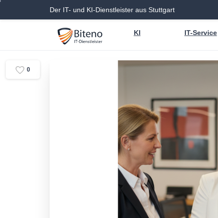
Der IT- und KI-Dienstleister aus Stuttgart
KI
IT-Service
0