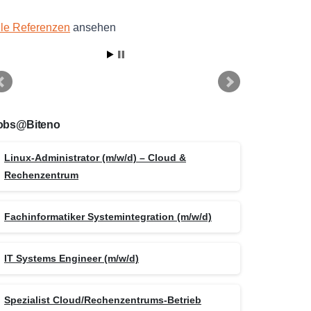
lle Referenzen
ansehen
obs@Biteno
Linux-Administrator (m/w/d) – Cloud &
Rechenzentrum
Fachinformatiker Systemintegration (m/w/d)
IT Systems Engineer (m/w/d)
Spezialist Cloud/Rechenzentrums-Betrieb