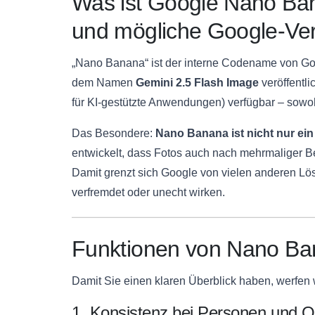
Was ist Google Nano Ba
und mögliche Google-Ve
„Nano Banana“ ist der interne Codename von Googl
dem Namen
Gemini 2.5 Flash Image
veröffentli
für KI-gestützte Anwendungen) verfügbar – sowohl
Das Besondere:
Nano Banana ist nicht nur ein 
entwickelt, dass Fotos auch nach mehrmaliger Bea
Damit grenzt sich Google von vielen anderen Lö
verfremdet oder unecht wirken.
Funktionen von Nano Ba
Damit Sie einen klaren Überblick haben, werfen w
1. Konsistenz bei Personen und O