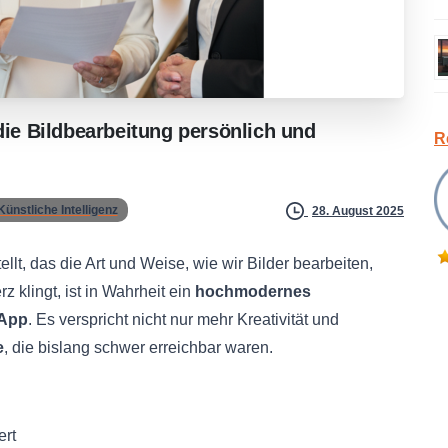
die
Bildbearbeitung
persönlich
und
R
Künstliche Intelligenz
28. August 2025
ellt, das die Art und Weise, wie wir Bilder bearbeiten,
 klingt, ist in Wahrheit ein
hochmodernes
-App
. Es verspricht nicht nur mehr Kreativität und
e
, die bislang schwer erreichbar waren.
ert