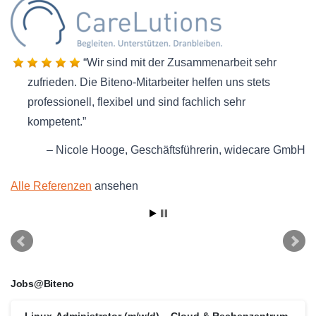
Wir sind mit der Zusammenarbeit sehr
zufrieden. Die Biteno-Mitarbeiter helfen uns stets
professionell, flexibel und sind fachlich sehr
kompetent.
Nicole Hooge
Geschäftsführerin
widecare GmbH
Alle Referenzen
ansehen
Jobs@Biteno
Linux-Administrator (m/w/d) – Cloud & Rechenzentrum