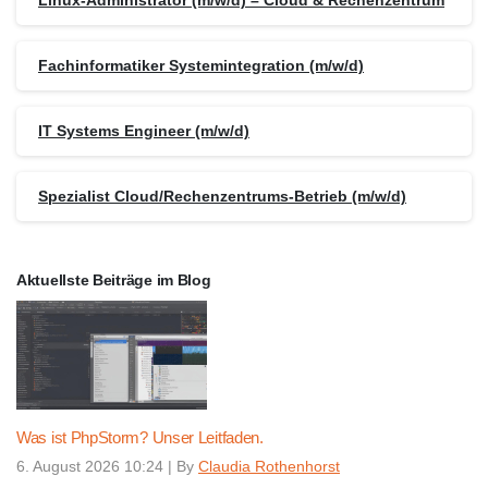
Fachinformatiker Systemintegration (m/w/d)
IT Systems Engineer (m/w/d)
Spezialist Cloud/Rechenzentrums-Betrieb (m/w/d)
Aktuellste Beiträge im Blog
Was ist PhpStorm? Unser Leitfaden.
6. August 2026 10:24
|
By
Claudia Rothenhorst