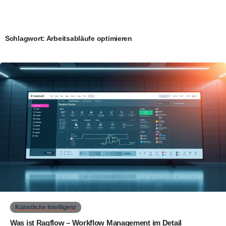
Schlagwort:
Arbeitsabläufe optimieren
0
Künstliche Intelligenz
Was ist Ragflow – Workflow Management im Detail