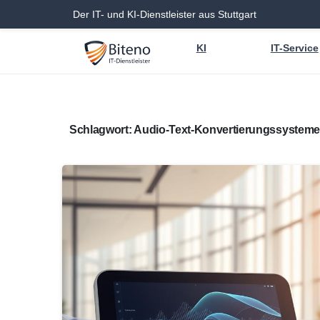
Der IT- und KI-Dienstleister aus Stuttgart
KI
IT-Service
Schlagwort:
Audio-Text-Konvertierungssysteme