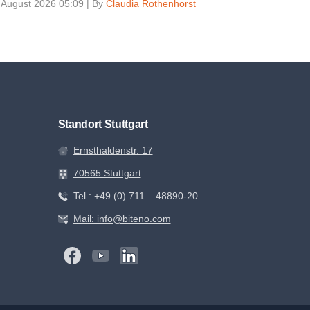
 August 2026 05:09
|
By
Claudia Rothenhorst
Standort Stuttgart
Ernsthaldenstr. 17
70565 Stuttgart
Tel.: +49 (0) 711 – 48890-20
Mail: info@biteno.com