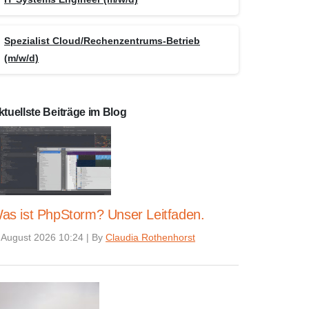
Spezialist Cloud/Rechenzentrums-Betrieb
(m/w/d)
ktuellste Beiträge im Blog
as ist PhpStorm? Unser Leitfaden.
 August 2026 10:24
|
By
Claudia Rothenhorst