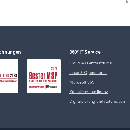
5.
ichnungen
360° IT Service
Cloud & IT-Infrastruktur
Linux & Opensource
Microsoft 365
Künstliche Intelligenz
Digitalisierung und Automation