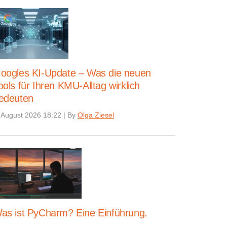
oogles KI-Update – Was die neuen
ools für Ihren KMU-Alltag wirklich
edeuten
 August 2026 18:22
|
By
Olga Ziesel
as ist PyCharm? Eine Einführung.