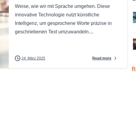
Weise, wie wir mit Sprache umgehen. Diese
innovative Technologie nutzt künstliche
Intelligenz, um gesprochene Worte präzise in
geschriebenen Text umzuwandeln....
Read more
24. März 2025
R