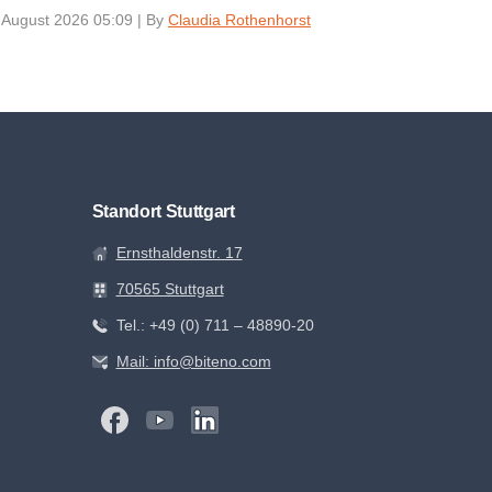
 August 2026 05:09
|
By
Claudia Rothenhorst
Standort Stuttgart
Ernsthaldenstr. 17
70565 Stuttgart
Tel.: +49 (0) 711 – 48890-20
Mail: info@biteno.com