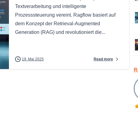
Textverarbeitung und intelligente
Prozesssteuerung vereint. Ragflow basiert auf
dem Konzept der Retrieval-Augmented
Generation (RAG) und revolutioniert die...
Read more
19. Mai 2025
R