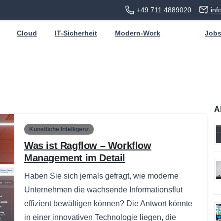
+49 711 4889020
in
Cloud
IT-Sicherheit
Modern-Work
Job
A
Künstliche Intelligenz
Was ist Ragflow – Workflow
Management im Detail
Haben Sie sich jemals gefragt, wie moderne
Unternehmen die wachsende Informationsflut
effizient bewältigen können? Die Antwort könnte
in einer innovativen Technologie liegen, die