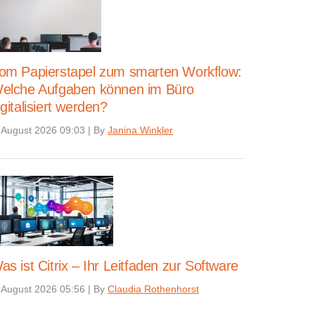
om Papierstapel zum smarten Workflow:
elche Aufgaben können im Büro
igitalisiert werden?
 August 2026 09:03
|
By
Janina Winkler
as ist Citrix – Ihr Leitfaden zur Software
 August 2026 05:56
|
By
Claudia Rothenhorst