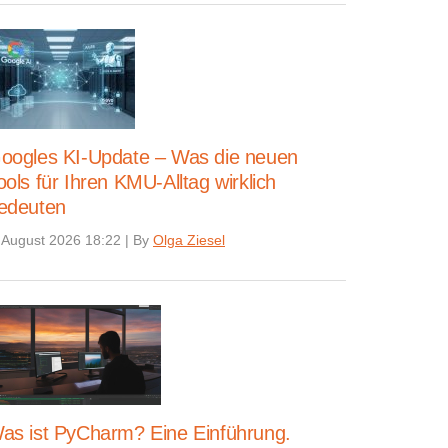
oogles KI-Update – Was die neuen
ools für Ihren KMU-Alltag wirklich
edeuten
 August 2026 18:22
|
By
Olga Ziesel
as ist PyCharm? Eine Einführung.