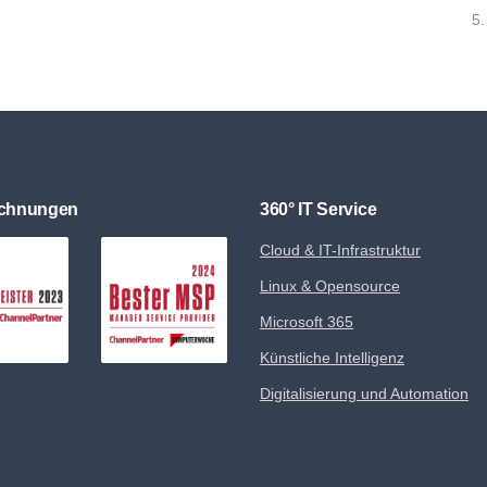
5.
ichnungen
360° IT Service
Cloud & IT-Infrastruktur
Linux & Opensource
Microsoft 365
Künstliche Intelligenz
Digitalisierung und Automation