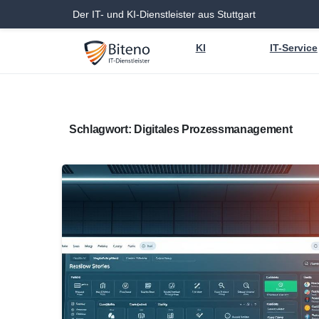
Der IT- und KI-Dienstleister aus Stuttgart
KI
IT-Service
Schlagwort:
Digitales Prozessmanagement