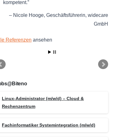
kompetent.
Nicole Hooge
Geschäftsführerin
widecare
GmbH
lle Referenzen
ansehen
obs@Biteno
Linux-Administrator (m/w/d) – Cloud &
Rechenzentrum
Fachinformatiker Systemintegration (m/w/d)