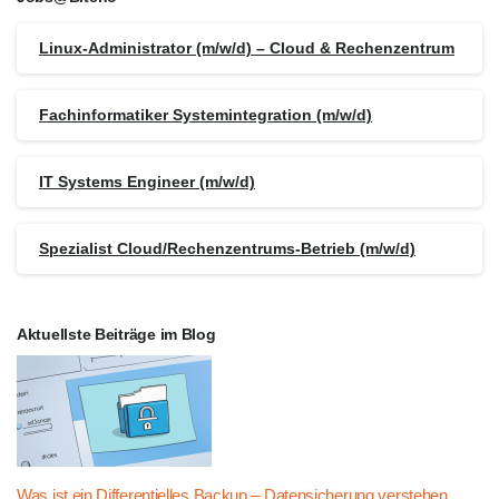
Linux-Administrator (m/w/d) – Cloud & Rechenzentrum
Fachinformatiker Systemintegration (m/w/d)
IT Systems Engineer (m/w/d)
Spezialist Cloud/Rechenzentrums-Betrieb (m/w/d)
Aktuellste Beiträge im Blog
Was ist ein Differentielles Backup – Datensicherung verstehen