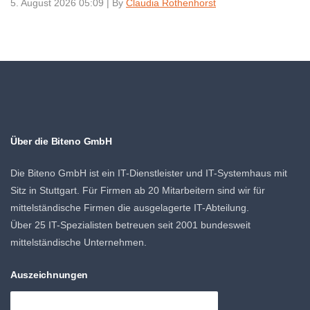
5. August 2026 05:09
|
By
Claudia Rothenhorst
Über die Biteno GmbH
Die Biteno GmbH ist ein IT-Dienstleister und IT-Systemhaus mit
Sitz in Stuttgart. Für Firmen ab 20 Mitarbeitern sind wir für
mittelständische Firmen die ausgelagerte IT-Abteilung.
Über 25 IT-Spezialisten betreuen seit 2001 bundesweit
mittelständische Unternehmen.
Auszeichnungen