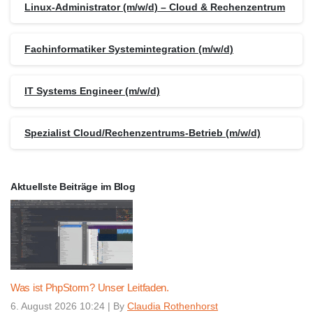
Linux-Administrator (m/w/d) – Cloud & Rechenzentrum
Fachinformatiker Systemintegration (m/w/d)
IT Systems Engineer (m/w/d)
Spezialist Cloud/Rechenzentrums-Betrieb (m/w/d)
Aktuellste Beiträge im Blog
Was ist PhpStorm? Unser Leitfaden.
6. August 2026 10:24
|
By
Claudia Rothenhorst