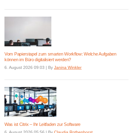
Vom Papierstapel zum smarten Workflow: Welche Aufgaben
können im Büro digitalisiert werden?
6. August 2026 09:03
|
By
Janina Winkler
Was ist Citrix – Ihr Leitfaden zur Software
6. August 2026 05:56
|
By
Claudia Rothenhorst