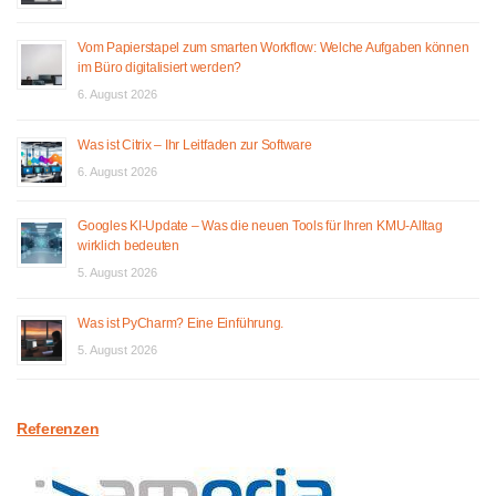
Vom Papierstapel zum smarten Workflow: Welche Aufgaben können
im Büro digitalisiert werden?
6. August 2026
Was ist Citrix – Ihr Leitfaden zur Software
6. August 2026
Googles KI-Update – Was die neuen Tools für Ihren KMU-Alltag
wirklich bedeuten
5. August 2026
Was ist PyCharm? Eine Einführung.
5. August 2026
Referenzen