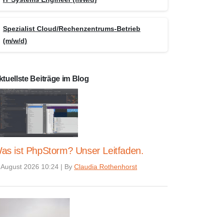
Spezialist Cloud/Rechenzentrums-Betrieb
(m/w/d)
ktuellste Beiträge im Blog
as ist PhpStorm? Unser Leitfaden.
 August 2026 10:24
|
By
Claudia Rothenhorst