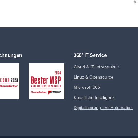
5.
ichnungen
360° IT Service
Cloud & IT-Infrastruktur
Linux & Opensource
Microsoft 365
Künstliche Intelligenz
Digitalisierung und Automation