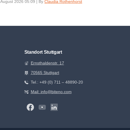
 August 2026 05:09
|
By
Claudia Rothenhorst
Standort Stuttgart
Ernsthaldenstr. 17
70565 Stuttgart
Tel.: +49 (0) 711 – 48890-20
Mail: info@biteno.com