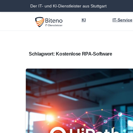
Der IT- und KI-Dienstleister aus Stuttgart
KI
IT-Service
Schlagwort:
Kostenlose RPA-Software