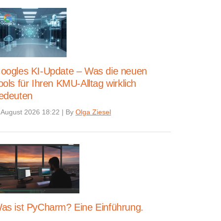
oogles KI-Update – Was die neuen
ools für Ihren KMU-Alltag wirklich
edeuten
 August 2026 18:22
|
By
Olga Ziesel
as ist PyCharm? Eine Einführung.