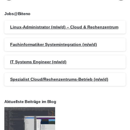
Jobs@Biteno
Linux-Administrator (m/w/d) – Cloud & Rechenzentrum
Fachinformatiker Systemintegration (m/w/d)
IT Systems Engineer (m/w/d)
Spezialist Cloud/Rechenzentrums-Betrieb (m/w/d)
Aktuellste Beiträge im Blog