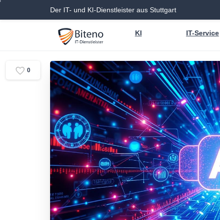
Der IT- und KI-Dienstleister aus Stuttgart
KI
IT-Service
0