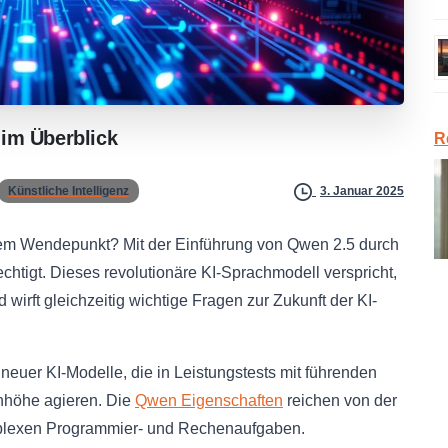
im
Überblick
R
Künstliche Intelligenz
3. Januar 2025
einem Wendepunkt? Mit der Einführung von Qwen 2.5 durch
chtigt. Dieses revolutionäre KI-Sprachmodell verspricht,
wirft gleichzeitig wichtige Fragen zur Zukunft der KI-
neuer KI-Modelle, die in Leistungstests mit führenden
nhöhe agieren. Die
Qwen Eigenschaften
reichen von der
omplexen Programmier- und Rechenaufgaben.