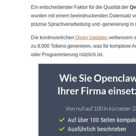
Ein entscheidender Faktor für die Qualität der
Qw
wurden mit einem beeindruckenden Datensatz von 
präzise Sprachverarbeitung und -generierung in
Die kontinuierlichen
Qwen Updates
verbessern st
zu 8.000 Tokens generieren, was für komplexe A
oder Programmierung nützlich ist.