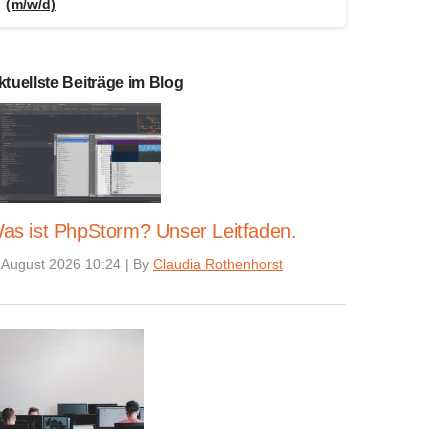
(m/w/d)
ktuellste Beiträge im Blog
as ist PhpStorm? Unser Leitfaden.
 August 2026 10:24
|
By
Claudia Rothenhorst