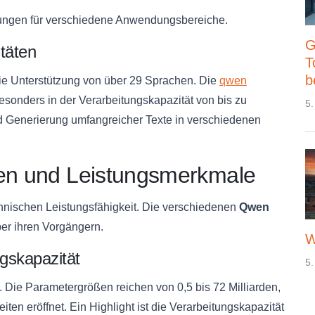
sungen für verschiedene Anwendungsbereiche.
G
täten
T
b
ie Unterstützung von über 29 Sprachen. Die
qwen
sonders in der Verarbeitungskapazität von bis zu
5.
d Generierung umfangreicher Texte in verschiedenen
nen und Leistungsmerkmale
hnischen Leistungsfähigkeit. Die verschiedenen
Qwen
ber ihren Vorgängern.
W
gskapazität
5.
. Die Parametergrößen reichen von 0,5 bis 72 Milliarden,
en eröffnet. Ein Highlight ist die Verarbeitungskapazität