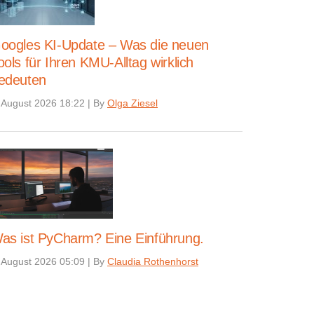
oogles KI-Update – Was die neuen
ools für Ihren KMU-Alltag wirklich
edeuten
 August 2026 18:22
|
By
Olga Ziesel
as ist PyCharm? Eine Einführung.
 August 2026 05:09
|
By
Claudia Rothenhorst