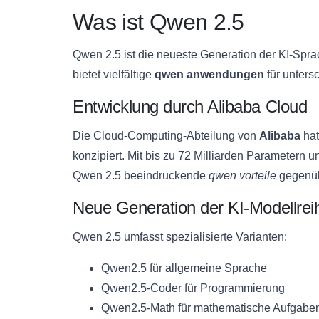
Was ist Qwen 2.5
Qwen 2.5 ist die neueste Generation der KI-Spr
bietet vielfältige
qwen anwendungen
für unters
Entwicklung durch Alibaba Cloud
Die Cloud-Computing-Abteilung von
Alibaba
hat
konzipiert. Mit bis zu 72 Milliarden Parametern u
Qwen 2.5 beeindruckende
qwen vorteile
gegenüb
Neue Generation der KI-Modellrei
Qwen 2.5 umfasst spezialisierte Varianten:
Qwen2.5 für allgemeine Sprache
Qwen2.5-Coder für Programmierung
Qwen2.5-Math für mathematische Aufgabe