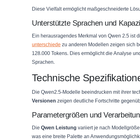
Diese Vielfalt ermöglicht maßgeschneiderte Lö
Unterstützte Sprachen und Kapazi
Ein herausragendes Merkmal von Qwen 2.5 ist d
unterschiede
zu anderen Modellen zeigen sich be
128.000 Tokens. Dies ermöglicht die Analyse un
Sprachen.
Technische Spezifikatio
Die Qwen2.5-Modelle beeindrucken mit ihrer tec
Versionen
zeigen deutliche Fortschritte gegenü
Parametergrößen und Verarbeitun
Die
Qwen Leistung
variiert je nach Modellgröße
was eine breite Palette an Anwendungsmöglichkeit