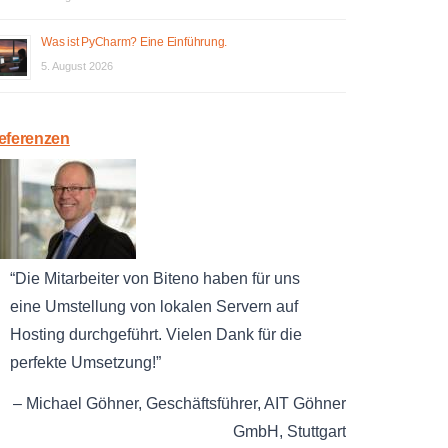
Was ist PyCharm? Eine Einführung.
5. August 2026
eferenzen
Die Mitarbeiter von Biteno haben für uns
eine Umstellung von lokalen Servern auf
Hosting durchgeführt. Vielen Dank für die
perfekte Umsetzung!
Michael Göhner
Geschäftsführer
AIT Göhner
GmbH
Stuttgart