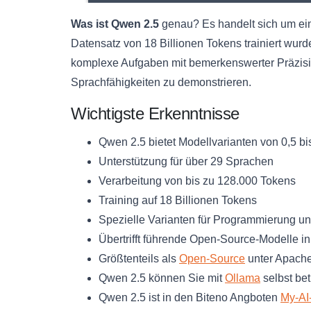
Was ist Qwen 2.5
genau? Es handelt sich um ein
Datensatz von 18 Billionen Tokens trainiert wur
komplexe Aufgaben mit bemerkenswerter Präzis
Sprachfähigkeiten zu demonstrieren.
Wichtigste Erkenntnisse
Qwen 2.5 bietet Modellvarianten von 0,5 bi
Unterstützung für über 29 Sprachen
Verarbeitung von bis zu 128.000 Tokens
Training auf 18 Billionen Tokens
Spezielle Varianten für Programmierung 
Übertrifft führende Open-Source-Modelle 
Größtenteils als
Open-Source
unter Apache
Qwen 2.5 können Sie mit
Ollama
selbst be
Qwen 2.5 ist in den Biteno Angboten
My-AI