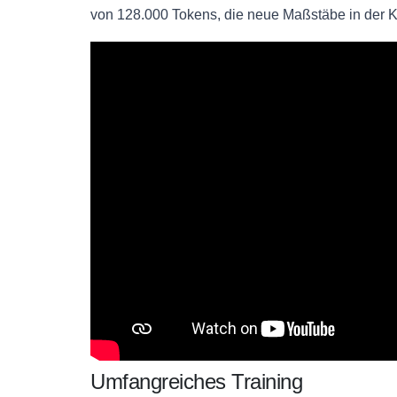
von 128.000 Tokens, die neue Maßstäbe in der KI
Umfangreiches Training