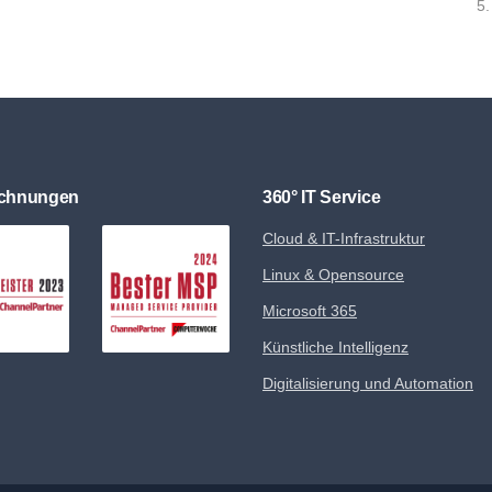
5.
ichnungen
360° IT Service
Cloud & IT-Infrastruktur
Linux & Opensource
Microsoft 365
Künstliche Intelligenz
Digitalisierung und Automation