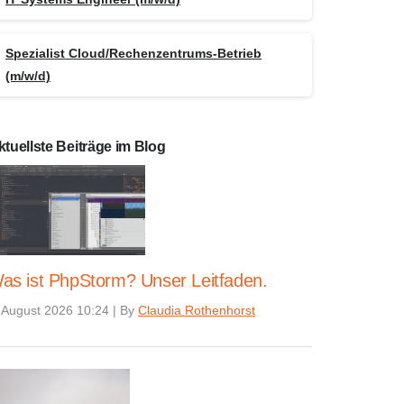
Spezialist Cloud/Rechenzentrums-Betrieb
(m/w/d)
ktuellste Beiträge im Blog
as ist PhpStorm? Unser Leitfaden.
 August 2026 10:24
|
By
Claudia Rothenhorst