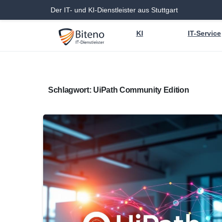
Der IT- und KI-Dienstleister aus Stuttgart
KI
IT-Service
Schlagwort:
UiPath Community Edition