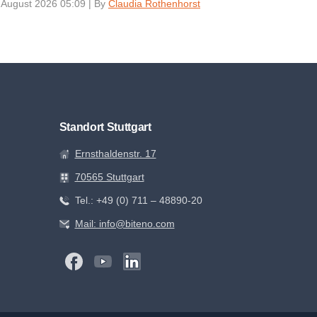
 August 2026 05:09
|
By
Claudia Rothenhorst
Standort Stuttgart
Ernsthaldenstr. 17
70565 Stuttgart
Tel.: +49 (0) 711 – 48890-20
Mail: info@biteno.com