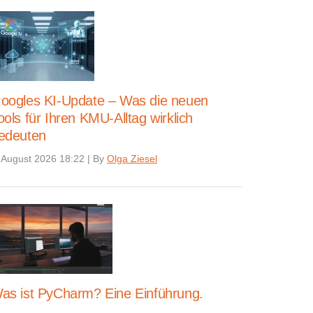
oogles KI-Update – Was die neuen
ools für Ihren KMU-Alltag wirklich
edeuten
 August 2026 18:22
|
By
Olga Ziesel
as ist PyCharm? Eine Einführung.