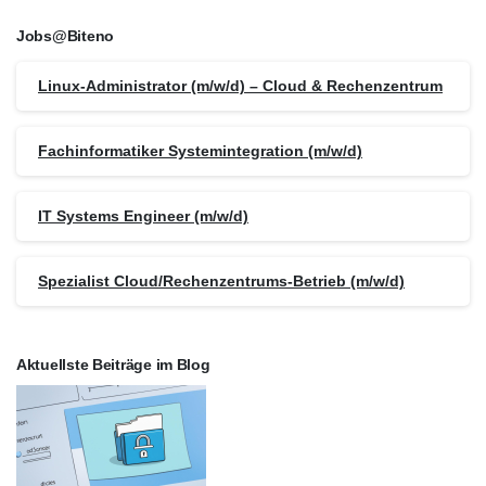
Jobs@Biteno
Linux-Administrator (m/w/d) – Cloud & Rechenzentrum
Fachinformatiker Systemintegration (m/w/d)
IT Systems Engineer (m/w/d)
Spezialist Cloud/Rechenzentrums-Betrieb (m/w/d)
Aktuellste Beiträge im Blog