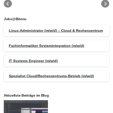
Jobs@Biteno
Linux-Administrator (m/w/d) – Cloud & Rechenzentrum
Fachinformatiker Systemintegration (m/w/d)
IT Systems Engineer (m/w/d)
Spezialist Cloud/Rechenzentrums-Betrieb (m/w/d)
Aktuellste Beiträge im Blog