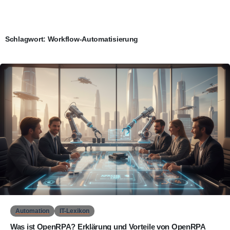
Schlagwort:
Workflow-Automatisierung
0
Automation
IT-Lexikon
Was ist OpenRPA? Erklärung und Vorteile von OpenRPA