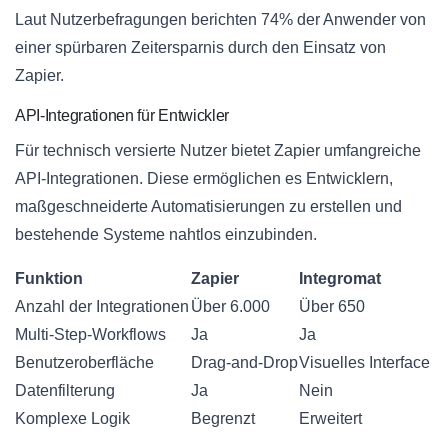
Laut Nutzerbefragungen berichten 74% der Anwender von
einer spürbaren Zeitersparnis durch den Einsatz von
Zapier.
API-Integrationen für Entwickler
Für technisch versierte Nutzer bietet Zapier umfangreiche
API-Integrationen. Diese ermöglichen es Entwicklern,
maßgeschneiderte Automatisierungen zu erstellen und
bestehende Systeme nahtlos einzubinden.
Funktion
Zapier
Integromat
Anzahl der Integrationen
Über 6.000
Über 650
Multi-Step-Workflows
Ja
Ja
Benutzeroberfläche
Drag-and-Drop
Visuelles Interface
Datenfilterung
Ja
Nein
Komplexe Logik
Begrenzt
Erweitert