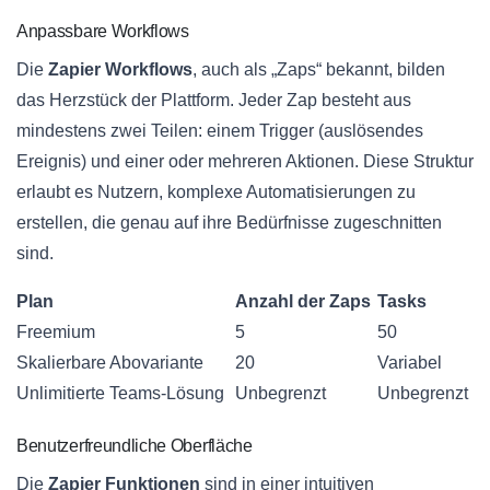
Anpassbare Workflows
Die
Zapier Workflows
, auch als „Zaps“ bekannt, bilden
das Herzstück der Plattform. Jeder Zap besteht aus
mindestens zwei Teilen: einem Trigger (auslösendes
Ereignis) und einer oder mehreren Aktionen. Diese Struktur
erlaubt es Nutzern, komplexe Automatisierungen zu
erstellen, die genau auf ihre Bedürfnisse zugeschnitten
sind.
Plan
Anzahl der Zaps
Tasks
Freemium
5
50
Skalierbare Abovariante
20
Variabel
Unlimitierte Teams-Lösung
Unbegrenzt
Unbegrenzt
Benutzerfreundliche Oberfläche
Die
Zapier Funktionen
sind in einer intuitiven