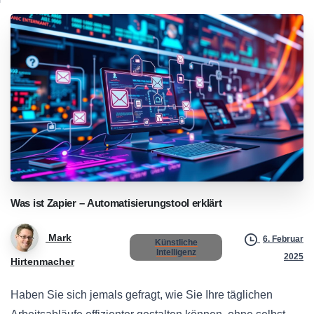
Was
ist
Zapier
–
Automatisierungstool
erklärt
Mark
6. Februar
Künstliche
Intelligenz
2025
Hirtenmacher
Haben Sie sich jemals gefragt, wie Sie Ihre täglichen