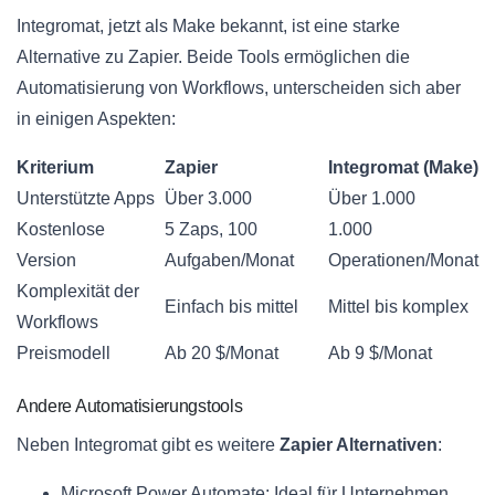
Integromat, jetzt als Make bekannt, ist eine starke
Alternative zu Zapier. Beide Tools ermöglichen die
Automatisierung von Workflows, unterscheiden sich aber
in einigen Aspekten:
Kriterium
Zapier
Integromat (Make)
Unterstützte Apps
Über 3.000
Über 1.000
Kostenlose
5 Zaps, 100
1.000
Version
Aufgaben/Monat
Operationen/Monat
Komplexität der
Einfach bis mittel
Mittel bis komplex
Workflows
Preismodell
Ab 20 $/Monat
Ab 9 $/Monat
Andere Automatisierungstools
Neben Integromat gibt es weitere
Zapier Alternativen
:
Microsoft Power Automate: Ideal für Unternehmen,