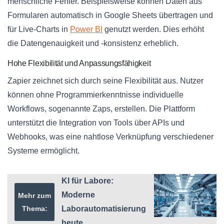
menschliche Fehler. Beispielsweise können Daten aus
Formularen automatisch in Google Sheets übertragen und
für Live-Charts in
Power BI
genutzt werden. Dies erhöht
die Datengenauigkeit und -konsistenz erheblich.
Hohe Flexibilität und Anpassungsfähigkeit
Zapier zeichnet sich durch seine Flexibilität aus. Nutzer
können ohne Programmierkenntnisse individuelle
Workflows, sogenannte Zaps, erstellen. Die Plattform
unterstützt die Integration von Tools über APIs und
Webhooks, was eine nahtlose Verknüpfung verschiedener
Systeme ermöglicht.
KI für Labore:
Moderne
Mehr zum
Thema:
Laborautomatisierung
heute