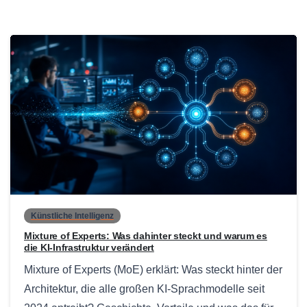
0
Künstliche Intelligenz
Mixture of Experts: Was dahinter steckt und warum es
die KI-Infrastruktur verändert
Mixture of Experts (MoE) erklärt: Was steckt hinter der
Architektur, die alle großen KI-Sprachmodelle seit