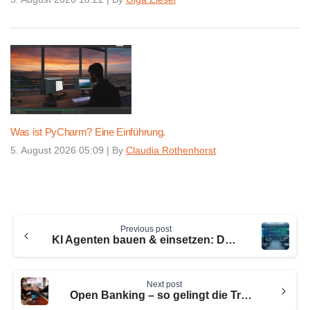
Was ist PyCharm? Eine Einführung.
5. August 2026 05:09
|
By
Claudia Rothenhorst
Continue
Previous post
Reading
KI Agenten bauen & einsetzen: Der praktische Leitfaden (2026)
Next post
Open Banking – so gelingt die Transformation