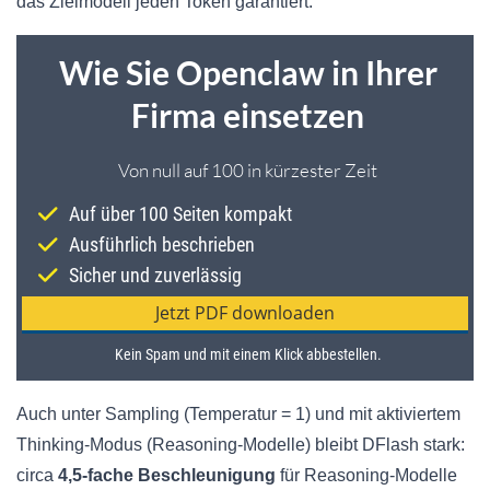
das Zielmodell jeden Token garantiert.
Auch unter Sampling (Temperatur = 1) und mit aktiviertem
Thinking-Modus (Reasoning-Modelle) bleibt DFlash stark:
circa
4,5-fache Beschleunigung
für Reasoning-Modelle