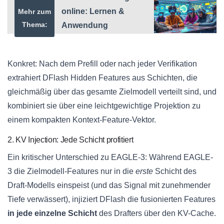
online: Lernen &
Mehr zum
Thema:
Anwendung
Konkret: Nach dem Prefill oder nach jeder Verifikation
extrahiert DFlash Hidden Features aus Schichten, die
gleichmäßig über das gesamte Zielmodell verteilt sind, und
kombiniert sie über eine leichtgewichtige Projektion zu
einem kompakten Kontext-Feature-Vektor.
2. KV Injection: Jede Schicht profitiert
Ein kritischer Unterschied zu EAGLE-3: Während EAGLE-
3 die Zielmodell-Features nur in die
erste
Schicht des
Draft-Modells einspeist (und das Signal mit zunehmender
Tiefe verwässert), injiziert DFlash die fusionierten Features
in jede einzelne Schicht
des Drafters über den KV-Cache.