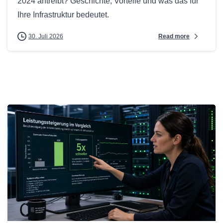
2024 antreibt? Geschichte, Vorteile und was das für
Ihre Infrastruktur bedeutet.
Read more
30. Juli 2026
0