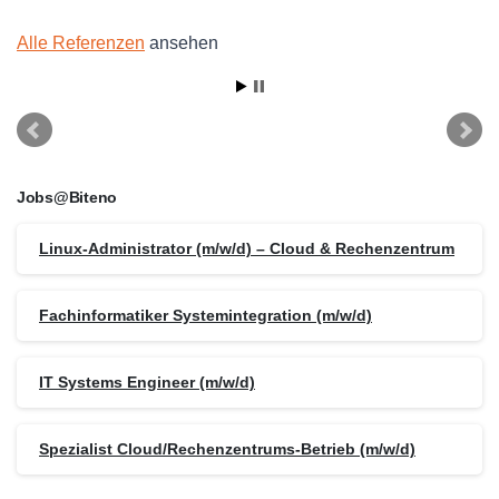
Alle Referenzen
ansehen
Jobs@Biteno
Linux-Administrator (m/w/d) – Cloud & Rechenzentrum
Fachinformatiker Systemintegration (m/w/d)
IT Systems Engineer (m/w/d)
Spezialist Cloud/Rechenzentrums-Betrieb (m/w/d)