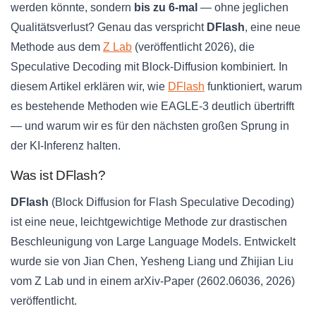
werden könnte, sondern
bis zu 6-mal
— ohne jeglichen
Qualitätsverlust? Genau das verspricht
DFlash
, eine neue
Methode aus dem
Z Lab
(veröffentlicht 2026), die
Speculative Decoding mit Block-Diffusion kombiniert. In
diesem Artikel erklären wir, wie
DFlash
funktioniert, warum
es bestehende Methoden wie EAGLE-3 deutlich übertrifft
— und warum wir es für den nächsten großen Sprung in
der KI-Inferenz halten.
Was ist DFlash?
DFlash
(Block Diffusion for Flash Speculative Decoding)
ist eine neue, leichtgewichtige Methode zur drastischen
Beschleunigung von Large Language Models. Entwickelt
wurde sie von Jian Chen, Yesheng Liang und Zhijian Liu
vom Z Lab und in einem arXiv-Paper (2602.06036, 2026)
veröffentlicht.