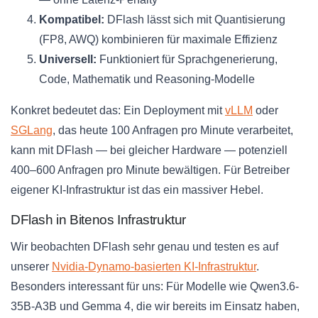
Kompatibel:
DFlash lässt sich mit Quantisierung
(FP8, AWQ) kombinieren für maximale Effizienz
Universell:
Funktioniert für Sprachgenerierung,
Code, Mathematik und Reasoning-Modelle
Konkret bedeutet das: Ein Deployment mit
vLLM
oder
SGLang
, das heute 100 Anfragen pro Minute verarbeitet,
kann mit DFlash — bei gleicher Hardware — potenziell
400–600 Anfragen pro Minute bewältigen. Für Betreiber
eigener KI-Infrastruktur ist das ein massiver Hebel.
DFlash in Bitenos Infrastruktur
Wir beobachten DFlash sehr genau und testen es auf
unserer
Nvidia-Dynamo-basierten KI-Infrastruktur
.
Besonders interessant für uns: Für Modelle wie Qwen3.6-
35B-A3B und Gemma 4, die wir bereits im Einsatz haben,