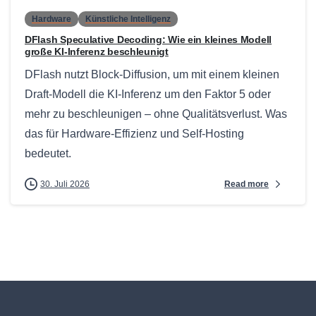
Hardware
Künstliche Intelligenz
DFlash Speculative Decoding: Wie ein kleines Modell
große KI-Inferenz beschleunigt
DFlash nutzt Block-Diffusion, um mit einem kleinen
Draft-Modell die KI-Inferenz um den Faktor 5 oder
mehr zu beschleunigen – ohne Qualitätsverlust. Was
das für Hardware-Effizienz und Self-Hosting
bedeutet.
Read more
30. Juli 2026