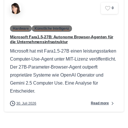
0
Hardware
Künstliche Intelligenz
Microsoft Fara1.5-27B: Autonome Browser-Agenten für
die Unternehmensinfrastruktur
Microsoft hat mit Fara1.5-27B einen leistungsstarken
Computer-Use-Agent unter MIT-Lizenz veröffentlicht.
Der 27B-Parameter-Browser-Agent outperft
proprietäre Systeme wie OpenAI Operator und
Gemini 2.5 Computer Use. Eine Analyse für
Entscheider.
Read more
30. Juli 2026