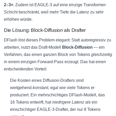
2–3×
. Zudem ist EAGLE-3 auf eine einzige Transformer-
Schicht beschränkt, weil mehr Tiefe die Latenz zu sehr
erhöhen würde.
Die Lösung: Block-Diffusion als Drafter
DFlash löst dieses Problem elegant: Statt autoregressiv zu
arbeiten, nutzt das Draft-Modell
Block-Diffusion
— ein
Verfahren, das einen ganzen Block von Tokens
gleichzeitig
in einem einzigen Forward-Pass erzeugt. Das hat einen
entscheidenden Vorteil:
Die Kosten eines Diffusion-Drafters sind
weitgehend
konstant
, egal wie viele Tokens er
produziert. Ein mehrschichtiges DFlash-Modell, das
16 Tokens entwirft, hat
niedrigere Latenz
als ein
einschichtiger EAGLE-3-Drafter, der nur 8 Tokens