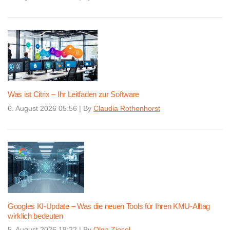
Was ist Citrix – Ihr Leitfaden zur Software
6. August 2026 05:56
|
By
Claudia Rothenhorst
Googles KI-Update – Was die neuen Tools für Ihren KMU-Alltag
wirklich bedeuten
5. August 2026 18:22
|
By
Olga Ziesel