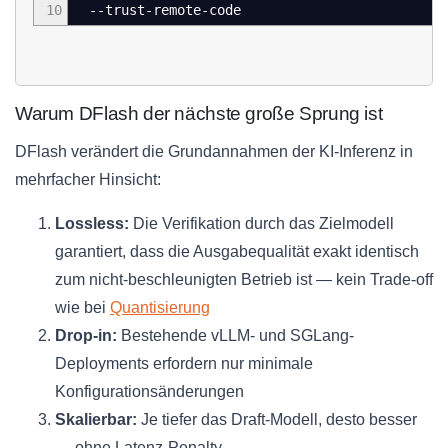
10
--trust-remote-code
Warum DFlash der nächste große Sprung ist
DFlash verändert die Grundannahmen der KI-Inferenz in
mehrfacher Hinsicht:
Lossless:
Die Verifikation durch das Zielmodell
garantiert, dass die Ausgabequalität exakt identisch
zum nicht-beschleunigten Betrieb ist — kein Trade-off
wie bei
Quantisierung
Drop-in:
Bestehende vLLM- und SGLang-
Deployments erfordern nur minimale
Konfigurationsänderungen
Skalierbar:
Je tiefer das Draft-Modell, desto besser
— ohne Latenz-Penalty