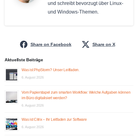
und schreibt bevorzugt über Linux-
und Windows-Themen.
Share on Facebook
Share on X
Aktuellste Beiträge
Was ist PhpStorm? Unser Leitfaden.
6. August 2026
Vom Papierstapel zum smarten Workflow: Welche Aufgaben können
im Büro digitalisiert werden?
6. August 2026
Was ist Citrix – Ihr Leitfaden zur Software
6. August 2026