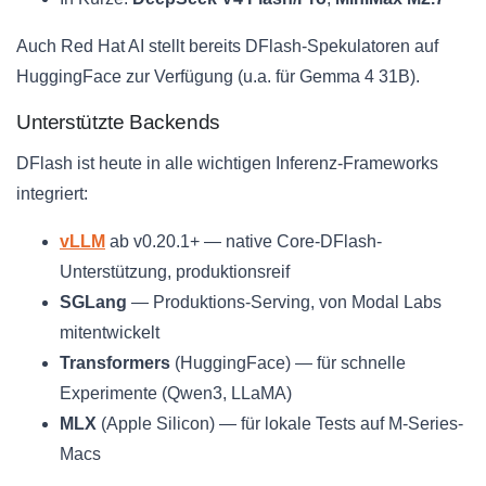
Auch Red Hat AI stellt bereits DFlash-Spekulatoren auf
HuggingFace zur Verfügung (u.a. für Gemma 4 31B).
Unterstützte Backends
DFlash ist heute in alle wichtigen Inferenz-Frameworks
integriert:
vLLM
ab v0.20.1+ — native Core-DFlash-
Unterstützung, produktionsreif
SGLang
— Produktions-Serving, von Modal Labs
mitentwickelt
Transformers
(HuggingFace) — für schnelle
Experimente (Qwen3, LLaMA)
MLX
(Apple Silicon) — für lokale Tests auf M-Series-
Macs