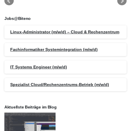
Jobs@Biteno
Linux-Administrator (m/w/d) – Cloud & Rechenzentrum
Fachinformatiker Systemintegration (m/w/d)
IT Systems Engineer (m/w/d)
Spezialist Cloud/Rechenzentrums-Betrieb (m/w/d)
Aktuellste Beiträge im Blog