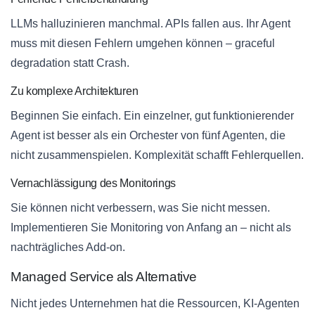
LLMs halluzinieren manchmal. APIs fallen aus. Ihr Agent
muss mit diesen Fehlern umgehen können – graceful
degradation statt Crash.
Zu komplexe Architekturen
Beginnen Sie einfach. Ein einzelner, gut funktionierender
Agent ist besser als ein Orchester von fünf Agenten, die
nicht zusammenspielen. Komplexität schafft Fehlerquellen.
Vernachlässigung des Monitorings
Sie können nicht verbessern, was Sie nicht messen.
Implementieren Sie Monitoring von Anfang an – nicht als
nachträgliches Add-on.
Managed Service als Alternative
Nicht jedes Unternehmen hat die Ressourcen, KI-Agenten