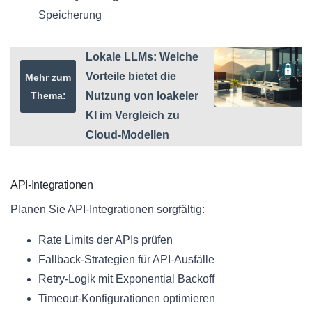
Speicherung
Lokale LLMs: Welche
Vorteile bietet die
Mehr zum
Thema:
Nutzung von loakeler
KI im Vergleich zu
Cloud-Modellen
API-Integrationen
Planen Sie API-Integrationen sorgfältig:
Rate Limits der APIs prüfen
Fallback-Strategien für API-Ausfälle
Retry-Logik mit Exponential Backoff
Timeout-Konfigurationen optimieren