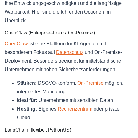
Ihre Entwicklungsgeschwindigkeit und die langfristige
Wartbarkeit. Hier sind die führenden Optionen im
Überblick:
OpenClaw (Enterprise-Fokus, On-Premise)
OpenClaw
ist eine Plattform für KI-Agenten mit
besonderem Fokus auf
Datenschutz
und On-Premise-
Deployment. Besonders geeignet für mittelständische
Unternehmen mit hohen Sicherheitsanforderungen.
Stärken:
DSGVO-konform,
On-Premise
möglich,
integriertes Monitoring
Ideal für:
Unternehmen mit sensiblen Daten
Hosting:
Eigenes
Rechenzentrum
oder private
Cloud
LangChain (flexibel, Python/JS)