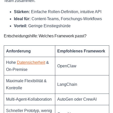
Team zusammen.
Stärken:
Einfache Rollen-Definition, intuitive API
Ideal für:
Content-Teams, Forschungs-Workflows
Vorteil:
Geringe Einstiegshürde
Entscheidungshilfe: Welches Framework passt?
Anforderung
Empfohlenes Framework
Hohe
Datensicherheit
&
OpenClaw
On-Premise
Maximale Flexibilität &
LangChain
Kontrolle
Multi-Agent-Kollaboration
AutoGen oder CrewAI
Schneller Prototyp, wenig