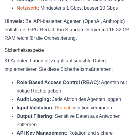
Netzwerk
:
Mindestens 1 Gbps, besser 10 Gbps
Hinweis:
Bei API-basierten Agenten (OpenAI, Anthropic)
entfällt der GPU-Bedarf. Ein Standard-Server mit 16-32 GB
RAM reicht für die Orchestrierung.
Sicherheitsaspekte
KI-Agenten haben oft Zugriff auf sensible Daten.
Implementieren Sie diese Sicherheitsmaßnahmen:
Role-Based Access Control (RBAC):
Agenten nur
nötige Rechte geben
Audit Logging:
Jede Aktion des Agenten loggen
Input Validation:
Prompt
Injection verhindern
Output Filtering:
Sensitive Daten aus Antworten
entfernen
API Key Management:
Rotation und sichere