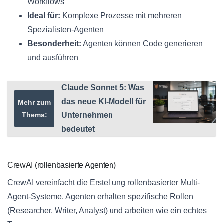
Workflows
Ideal für:
Komplexe Prozesse mit mehreren
Spezialisten-Agenten
Besonderheit:
Agenten können Code generieren
und ausführen
Claude Sonnet 5: Was
das neue KI-Modell für
Mehr zum
Thema:
Unternehmen
bedeutet
CrewAI (rollenbasierte Agenten)
CrewAI vereinfacht die Erstellung rollenbasierter Multi-
Agent-Systeme. Agenten erhalten spezifische Rollen
(Researcher, Writer, Analyst) und arbeiten wie ein echtes