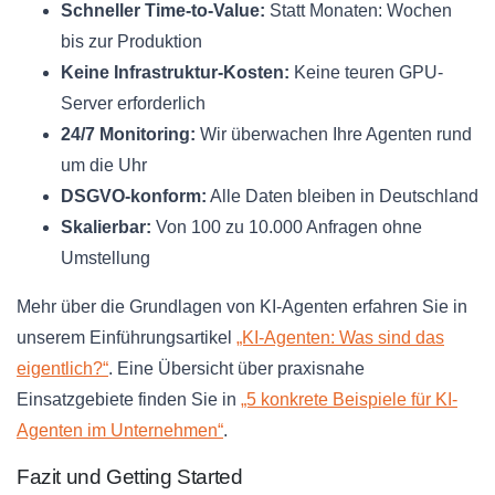
Schneller Time-to-Value:
Statt Monaten: Wochen
bis zur Produktion
Keine Infrastruktur-Kosten:
Keine teuren GPU-
Server erforderlich
24/7 Monitoring:
Wir überwachen Ihre Agenten rund
um die Uhr
DSGVO-konform:
Alle Daten bleiben in Deutschland
Skalierbar:
Von 100 zu 10.000 Anfragen ohne
Umstellung
Mehr über die Grundlagen von KI-Agenten erfahren Sie in
unserem Einführungsartikel
„KI-Agenten: Was sind das
eigentlich?“
. Eine Übersicht über praxisnahe
Einsatzgebiete finden Sie in
„5 konkrete Beispiele für KI-
Agenten im Unternehmen“
.
Fazit und Getting Started