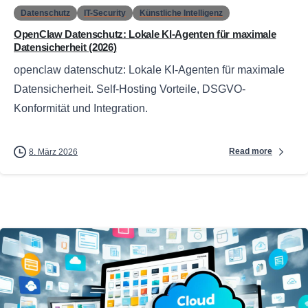
Datenschutz
IT-Security
Künstliche Intelligenz
OpenClaw Datenschutz: Lokale KI-Agenten für maximale
Datensicherheit (2026)
openclaw datenschutz: Lokale KI-Agenten für maximale
Datensicherheit. Self-Hosting Vorteile, DSGVO-
Konformität und Integration.
Read more
8. März 2026