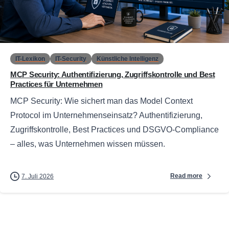
0
IT-Lexikon
IT-Security
Künstliche Intelligenz
MCP Security: Authentifizierung, Zugriffskontrolle und Best
Practices für Unternehmen
MCP Security: Wie sichert man das Model Context
Protocol im Unternehmenseinsatz? Authentifizierung,
Zugriffskontrolle, Best Practices und DSGVO-Compliance
– alles, was Unternehmen wissen müssen.
Read more
7. Juli 2026