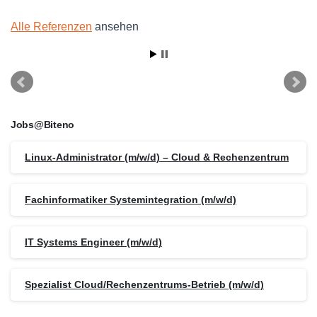
Alle Referenzen
ansehen
Jobs@Biteno
Linux-Administrator (m/w/d) – Cloud & Rechenzentrum
Fachinformatiker Systemintegration (m/w/d)
IT Systems Engineer (m/w/d)
Spezialist Cloud/Rechenzentrums-Betrieb (m/w/d)