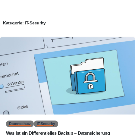
Kategorie:
IT-Security
0
Datenschutz
IT-Security
Was ist ein Differentielles Backup – Datensicherung