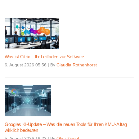
Was ist Citrix – Ihr Leitfaden zur Software
6. August 2026 05:56
|
By
Claudia Rothenhorst
Googles KI-Update – Was die neuen Tools für Ihren KMU-Alltag
wirklich bedeuten
5. August 2026 18:22
|
By
Olga Ziesel