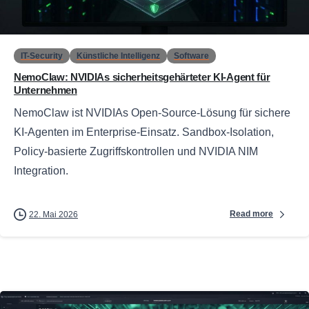
0
IT-Security
Künstliche Intelligenz
Software
NemoClaw: NVIDIAs sicherheitsgehärteter KI-Agent für
Unternehmen
NemoClaw ist NVIDIAs Open-Source-Lösung für sichere
KI-Agenten im Enterprise-Einsatz. Sandbox-Isolation,
Policy-basierte Zugriffskontrollen und NVIDIA NIM
Integration.
Read more
22. Mai 2026