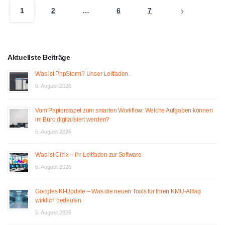
1
2
…
6
7
Aktuellste Beiträge
Was ist PhpStorm? Unser Leitfaden.
6. August 2026
Vom Papierstapel zum smarten Workflow: Welche Aufgaben können
im Büro digitalisiert werden?
6. August 2026
Was ist Citrix – Ihr Leitfaden zur Software
6. August 2026
Googles KI-Update – Was die neuen Tools für Ihren KMU-Alltag
wirklich bedeuten
5. August 2026