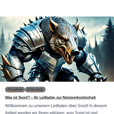
0
IT-Lexikon
IT-Security
Was ist Snort? – Ihr Leitfaden zur Netzwerksicherheit
Willkommen zu unserem Leitfaden über Snort! In diesem
Artikel werden wir Ihnen erklären, was Snort ist und