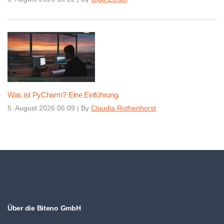
Was ist PyCharm? Eine Einführung.
5. August 2026 05:09
|
By
Claudia Rothenhorst
Über die Biteno GmbH