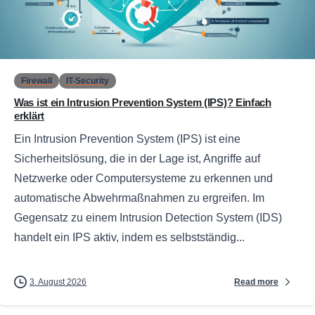
0
Firewall
IT-Security
Was ist ein Intrusion Prevention System (IPS)? Einfach
erklärt
Ein Intrusion Prevention System (IPS) ist eine
Sicherheitslösung, die in der Lage ist, Angriffe auf
Netzwerke oder Computersysteme zu erkennen und
automatische Abwehrmaßnahmen zu ergreifen. Im
Gegensatz zu einem Intrusion Detection System (IDS)
handelt ein IPS aktiv, indem es selbstständig...
Read more
3. August 2026