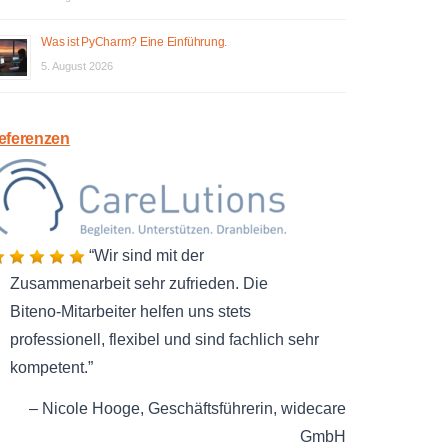
Was ist PyCharm? Eine Einführung.
5. August 2026
eferenzen
Wir sind mit der
Zusammenarbeit sehr zufrieden. Die
Biteno-Mitarbeiter helfen uns stets
professionell, flexibel und sind fachlich sehr
kompetent.
Nicole Hooge
Geschäftsführerin
widecare
GmbH