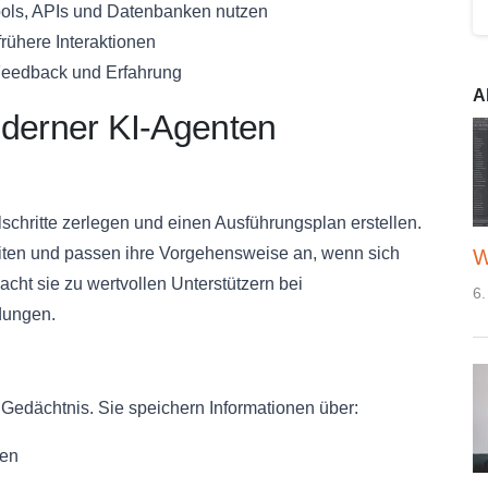
ols, APIs und Datenbanken nutzen
rühere Interaktionen
Feedback und Erfahrung
A
oderner KI-Agenten
chritte zerlegen und einen Ausführungsplan erstellen.
iten und passen ihre Vorgehensweise an, wenn sich
W
t sie zu wertvollen Unterstützern bei
6.
dungen.
r Gedächtnis. Sie speichern Informationen über:
gen