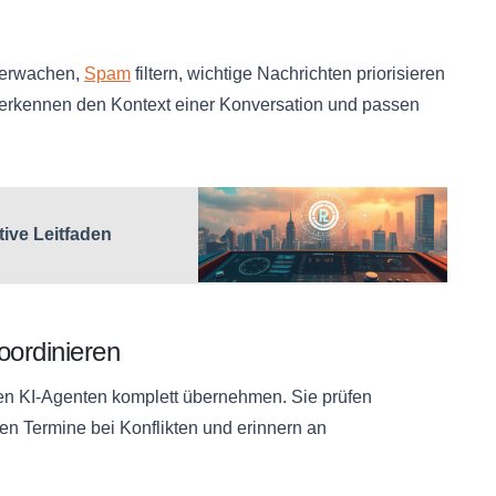
berwachen,
Spam
filtern, wichtige Nachrichten priorisieren
e erkennen den Kontext einer Konversation und passen
tive Leitfaden
oordinieren
n KI-Agenten komplett übernehmen. Sie prüfen
en Termine bei Konflikten und erinnern an