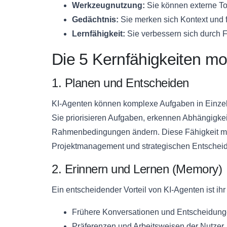
Werkzeugnutzung:
Sie können externe To
Gedächtnis:
Sie merken sich Kontext und f
Lernfähigkeit:
Sie verbessern sich durch 
Die 5 Kernfähigkeiten m
1. Planen und Entscheiden
KI-Agenten können komplexe Aufgaben in Einzels
Sie priorisieren Aufgaben, erkennen Abhängigke
Rahmenbedingungen ändern. Diese Fähigkeit mach
Projektmanagement und strategischen Entschei
2. Erinnern und Lernen (Memory)
Ein entscheidender Vorteil von KI-Agenten ist ih
Frühere Konversationen und Entscheidun
Präferenzen und Arbeitsweisen der Nutzer