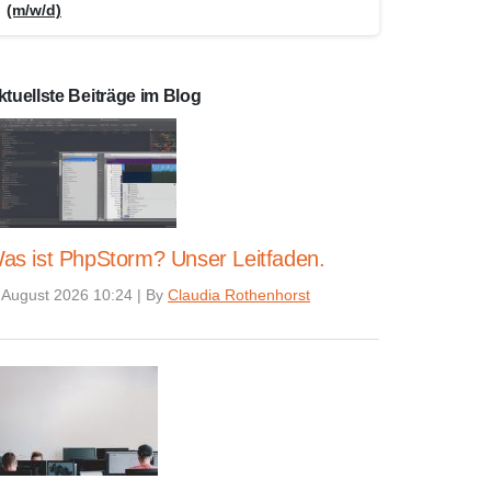
(m/w/d)
ktuellste Beiträge im Blog
as ist PhpStorm? Unser Leitfaden.
 August 2026 10:24
|
By
Claudia Rothenhorst