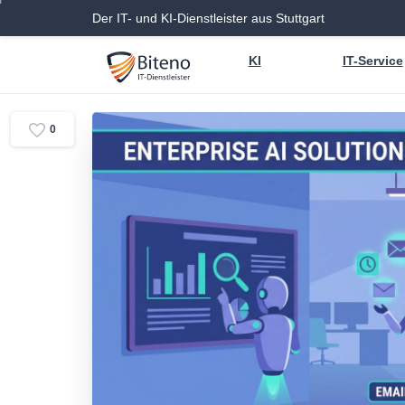
Der IT- und KI-Dienstleister aus Stuttgart
KI
IT-Service
0