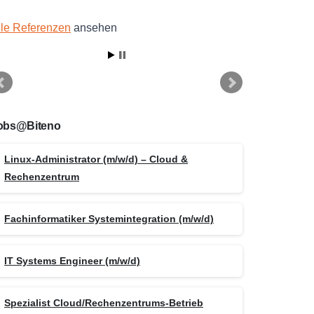
lle Referenzen
ansehen
obs@Biteno
Linux-Administrator (m/w/d) – Cloud &
Rechenzentrum
Fachinformatiker Systemintegration (m/w/d)
IT Systems Engineer (m/w/d)
Spezialist Cloud/Rechenzentrums-Betrieb