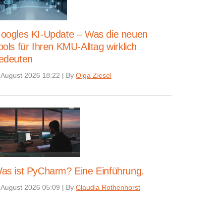
oogles KI-Update – Was die neuen
ools für Ihren KMU-Alltag wirklich
edeuten
 August 2026 18:22
|
By
Olga Ziesel
as ist PyCharm? Eine Einführung.
 August 2026 05:09
|
By
Claudia Rothenhorst