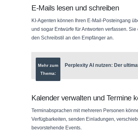
E-Mails lesen und schreiben
KI-Agenten können Ihren E-Mail-Posteingang ü
und sogar Entwürfe für Antworten verfassen. Si
den Schreibstil an den Empfänger an.
Perplexity AI nutzen: Der ultima
Mehr zum
Thema:
Kalender verwalten und Termine k
Terminabsprachen mit mehreren Personen könne
Verfügbarkeiten, senden Einladungen, verschieb
bevorstehende Events.