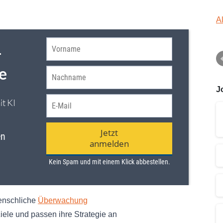
A
J
enschliche
Überwachung
Ziele und passen ihre Strategie an