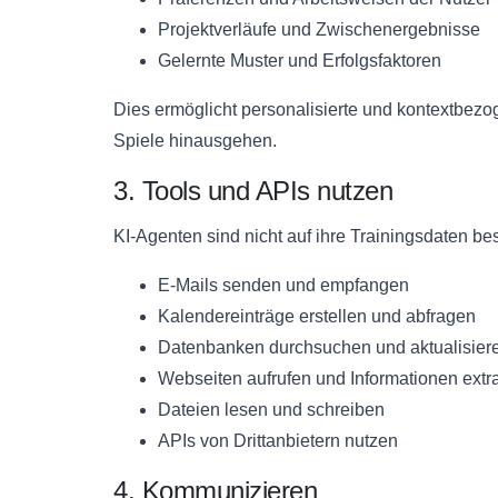
Projektverläufe und Zwischenergebnisse
Gelernte Muster und Erfolgsfaktoren
Dies ermöglicht personalisierte und kontextbezo
Spiele hinausgehen.
3. Tools und APIs nutzen
KI-Agenten sind nicht auf ihre Trainingsdaten be
E-Mails senden und empfangen
Kalendereinträge erstellen und abfragen
Datenbanken durchsuchen und aktualisier
Webseiten aufrufen und Informationen extr
Dateien lesen und schreiben
APIs von Drittanbietern nutzen
4. Kommunizieren