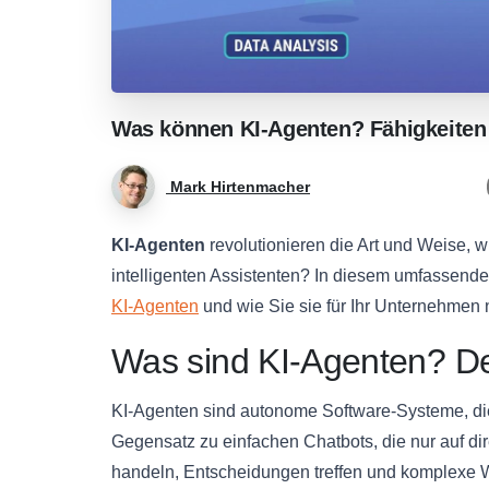
Was
können
KI-Agenten?
Fähigkeiten
Mark Hirtenmacher
KI-Agenten
revolutionieren die Art und Weise,
intelligenten Assistenten? In diesem umfassende
KI-Agenten
und wie Sie sie für Ihr Unternehmen 
Was sind KI-Agenten? Defi
KI-Agenten sind autonome Software-Systeme, di
Gegensatz zu einfachen Chatbots, die nur auf d
handeln, Entscheidungen treffen und komplexe W