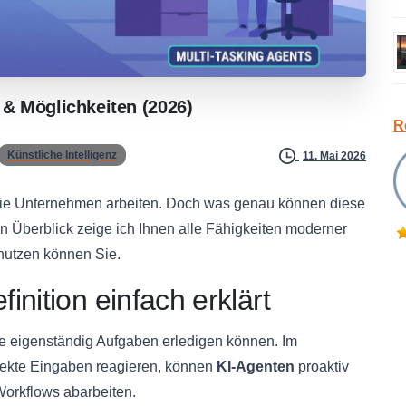
&
Möglichkeiten
(2026)
R
Künstliche Intelligenz
11. Mai 2026
 wie Unternehmen arbeiten. Doch was genau können diese
n Überblick zeige ich Ihnen alle Fähigkeiten moderner
nutzen können Sie.
nition einfach erklärt
e eigenständig Aufgaben erledigen können. Im
irekte Eingaben reagieren, können
KI-Agenten
proaktiv
orkflows abarbeiten.