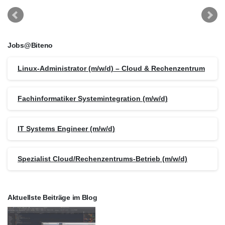
Jobs@Biteno
Linux-Administrator (m/w/d) – Cloud & Rechenzentrum
Fachinformatiker Systemintegration (m/w/d)
IT Systems Engineer (m/w/d)
Spezialist Cloud/Rechenzentrums-Betrieb (m/w/d)
Aktuellste Beiträge im Blog