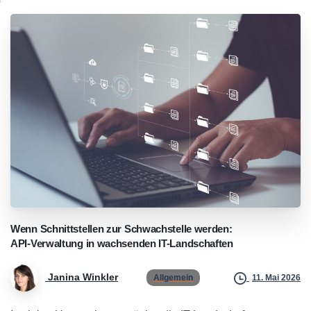
Wenn
Schnittstellen
zur
Schwachstelle
werden:
API-Verwaltung
in
wachsenden
IT-Landschaften
Janina Winkler
Allgemein
11. Mai 2026