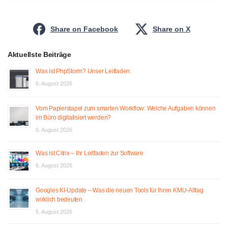
Share on Facebook
Share on X
Aktuellste Beiträge
Was ist PhpStorm? Unser Leitfaden.
6. August 2026
Vom Papierstapel zum smarten Workflow: Welche Aufgaben können
im Büro digitalisiert werden?
6. August 2026
Was ist Citrix – Ihr Leitfaden zur Software
6. August 2026
Googles KI-Update – Was die neuen Tools für Ihren KMU-Alltag
wirklich bedeuten
5. August 2026