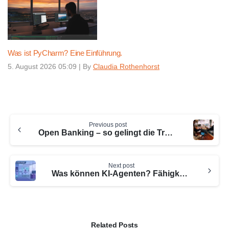
Was ist PyCharm? Eine Einführung.
5. August 2026 05:09
|
By
Claudia Rothenhorst
Continue
Previous post
Reading
Open Banking – so gelingt die Transformation
Next post
Was können KI-Agenten? Fähigkeiten & Möglichkeiten (2026)
Related Posts