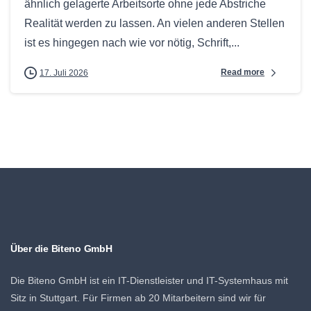
ähnlich gelagerte Arbeitsorte ohne jede Abstriche
Realität werden zu lassen. An vielen anderen Stellen
ist es hingegen nach wie vor nötig, Schrift,...
Read more
17. Juli 2026
Über die Biteno GmbH
Die Biteno GmbH ist ein IT-Dienstleister und IT-Systemhaus mit
Sitz in Stuttgart. Für Firmen ab 20 Mitarbeitern sind wir für