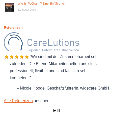
Was ist PyCharm? Eine Einführung.
5. August 2026
Referenzen
Wir sind mit der Zusammenarbeit sehr
zufrieden. Die Biteno-Mitarbeiter helfen uns stets
professionell, flexibel und sind fachlich sehr
kompetent.
Nicole Hooge
Geschäftsführerin
widecare GmbH
Alle Referenzen
ansehen