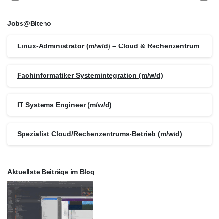
Jobs@Biteno
Linux-Administrator (m/w/d) – Cloud & Rechenzentrum
Fachinformatiker Systemintegration (m/w/d)
IT Systems Engineer (m/w/d)
Spezialist Cloud/Rechenzentrums-Betrieb (m/w/d)
Aktuellste Beiträge im Blog