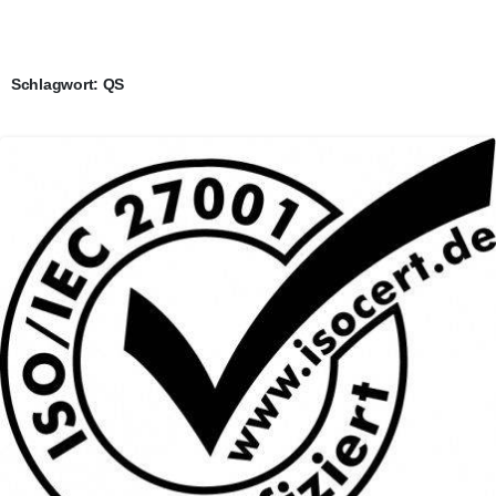
Schlagwort:
QS