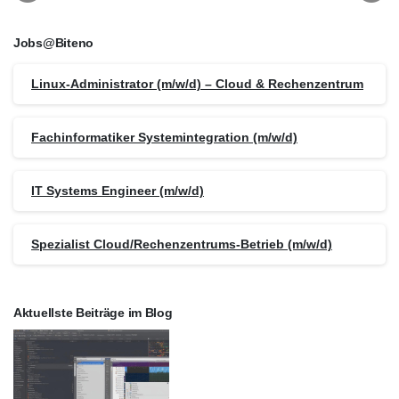
Jobs@Biteno
Linux-Administrator (m/w/d) – Cloud & Rechenzentrum
Fachinformatiker Systemintegration (m/w/d)
IT Systems Engineer (m/w/d)
Spezialist Cloud/Rechenzentrums-Betrieb (m/w/d)
Aktuellste Beiträge im Blog