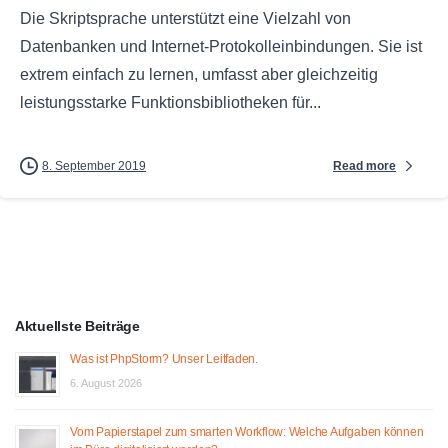
Die Skriptsprache unterstützt eine Vielzahl von
Datenbanken und Internet-Protokolleinbindungen. Sie ist
extrem einfach zu lernen, umfasst aber gleichzeitig
leistungsstarke Funktionsbibliotheken für...
Read more
8. September 2019
Aktuellste Beiträge
Was ist PhpStorm? Unser Leitfaden.
6. August 2026
Vom Papierstapel zum smarten Workflow: Welche Aufgaben können