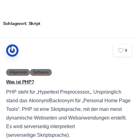
Schlagwort:
Skript
0
Allgemein
Software
Was ist PHP?
PHP steht für „Hypertext Preprocessor„. Ursprünglich
stand das Akronym/Backronym für „Personal Home Page
Tools“. PHP ist eine Skriptsprache, mit der man meist
dynamische Webseiten und Webanwendungen erstellt.
Es wird serverseitig interpretiert
(serverseitige Skriptsprache).