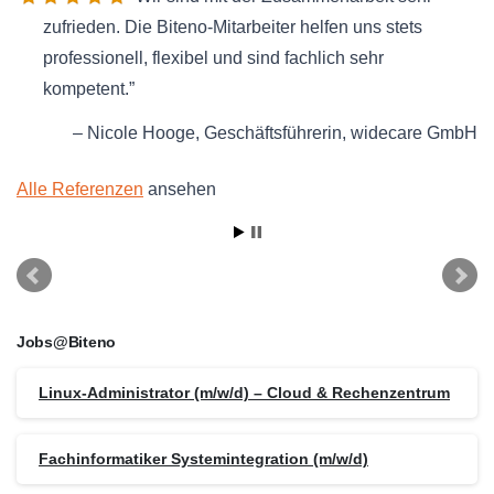
zufrieden. Die Biteno-Mitarbeiter helfen uns stets
professionell, flexibel und sind fachlich sehr
kompetent.
Nicole Hooge
Geschäftsführerin
widecare GmbH
Alle Referenzen
ansehen
Jobs@Biteno
Linux-Administrator (m/w/d) – Cloud & Rechenzentrum
Fachinformatiker Systemintegration (m/w/d)