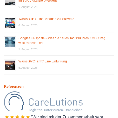
im Büro digitalisiert werden?
6. August 2026
Was ist Citrix – Ihr Leitfaden zur Software
6. August 2026
Googles KI-Update – Was die neuen Tools für Ihren KMU-Alltag
wirklich bedeuten
5. August 2026
Was ist PyCharm? Eine Einführung.
5. August 2026
Referenzen
Wir sind mit der Zusammenarbeit sehr