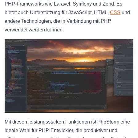
PHP-Frameworks wie Laravel, Symfony und Zend. Es
bietet auch Unterstützung für JavaScript, HTML,
CSS
und
andere Technologien, die in Verbindung mit PHP
verwendet werden können.
Mit diesen leistungsstarken Funktionen ist PhpStorm eine
ideale Wahl für PHP-Entwickler, die produktiver und