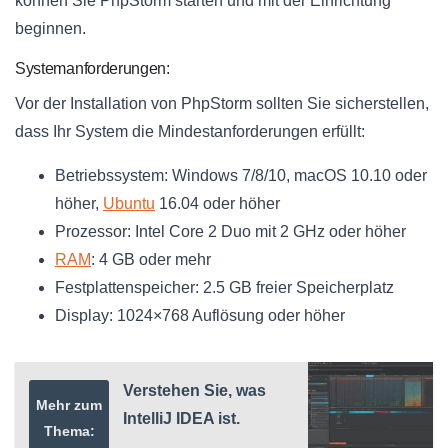
können Sie PhpStorm starten und mit der Einrichtung
beginnen.
Systemanforderungen:
Vor der Installation von PhpStorm sollten Sie sicherstellen,
dass Ihr System die Mindestanforderungen erfüllt:
Betriebssystem: Windows 7/8/10, macOS 10.10 oder
höher,
Ubuntu
16.04 oder höher
Prozessor: Intel Core 2 Duo mit 2 GHz oder höher
RAM
: 4 GB oder mehr
Festplattenspeicher: 2.5 GB freier Speicherplatz
Display: 1024×768 Auflösung oder höher
Verstehen Sie, was
Mehr zum
IntelliJ IDEA ist.
Thema: