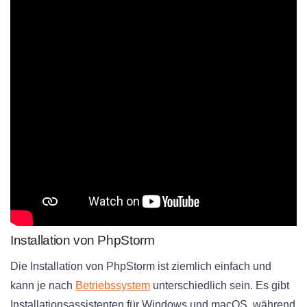
Installation von PhpStorm
Die Installation von PhpStorm ist ziemlich einfach und
kann je nach
Betriebssystem
unterschiedlich sein. Es gibt
Installationsassistenten für Windows und macOS, während