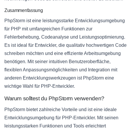
Zusammenfassung
PhpStorm ist eine leistungsstarke Entwicklungsumgebung
für PHP mit umfangreichen Funktionen zur
Fehlerbehebung, Codeanalyse und Leistungsoptimierung.
Es ist ideal für Entwickler, die qualitativ hochwertigen Code
schreiben möchten und eine effiziente Arbeitsumgebung
benötigen. Mit seiner intuitiven Benutzeroberfläche,
flexiblen Anpassungsmöglichkeiten und Integration mit
anderen Entwicklungswerkzeugen ist PhpStorm eine
wichtige Wahl für PHP-Entwickler.
Warum solltest du PhpStorm verwenden?
PhpStorm bietet zahlreiche Vorteile und ist eine ideale
Entwicklungsumgebung für PHP-Entwickler. Mit seinen
leistungsstarken Funktionen und Tools erleichtert