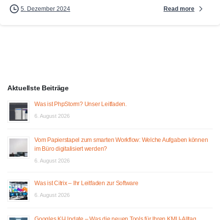
Read more
5. Dezember 2024
Aktuellste Beiträge
Was ist PhpStorm? Unser Leitfaden.
6. August 2026
Vom Papierstapel zum smarten Workflow: Welche Aufgaben können
im Büro digitalisiert werden?
6. August 2026
Was ist Citrix – Ihr Leitfaden zur Software
6. August 2026
Googles KI-Update – Was die neuen Tools für Ihren KMU-Alltag