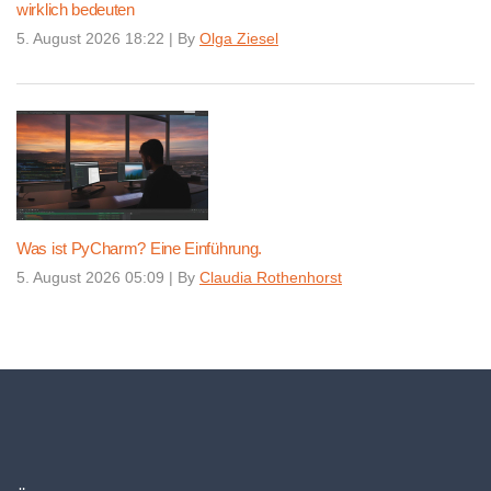
wirklich bedeuten
5. August 2026 18:22
|
By
Olga Ziesel
Was ist PyCharm? Eine Einführung.
5. August 2026 05:09
|
By
Claudia Rothenhorst