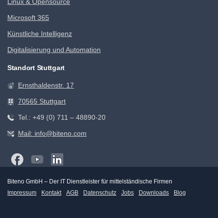
Linux & Opensource
Microsoft 365
Künstliche Intelligenz
Digitalisierung und Automation
Standort Stuttgart
Ernsthaldenstr. 17
70565 Stuttgart
Tel.: +49 (0) 711 – 48890-20
Mail: info@biteno.com
Biteno GmbH – Der IT Dienstleister für mittelständische Firmen
Impressum
Kontakt
AGB
Datenschutz
Jobs
Downloads
Blog