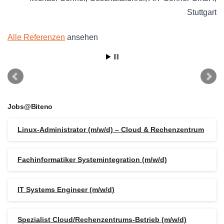
Stuttgart
Alle Referenzen
ansehen
Jobs@Biteno
Linux-Administrator (m/w/d) – Cloud & Rechenzentrum
Fachinformatiker Systemintegration (m/w/d)
IT Systems Engineer (m/w/d)
Spezialist Cloud/Rechenzentrums-Betrieb (m/w/d)