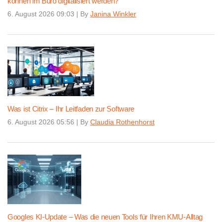
können im Büro digitalisiert werden?
6. August 2026 09:03
|
By
Janina Winkler
Was ist Citrix – Ihr Leitfaden zur Software
6. August 2026 05:56
|
By
Claudia Rothenhorst
Googles KI-Update – Was die neuen Tools für Ihren KMU-Alltag