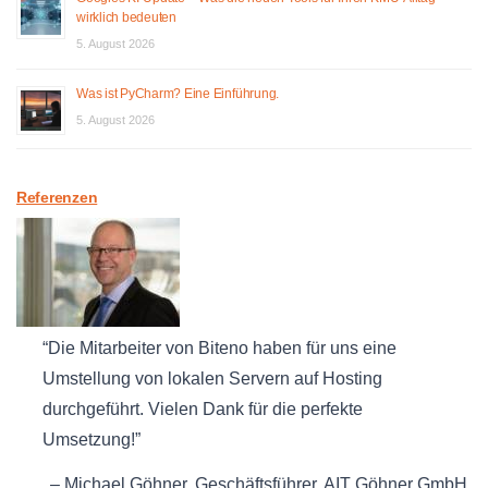
wirklich bedeuten
5. August 2026
Was ist PyCharm? Eine Einführung.
5. August 2026
Referenzen
Die Mitarbeiter von Biteno haben für uns eine
Umstellung von lokalen Servern auf Hosting
durchgeführt. Vielen Dank für die perfekte
Umsetzung!
Michael Göhner
Geschäftsführer
AIT Göhner GmbH