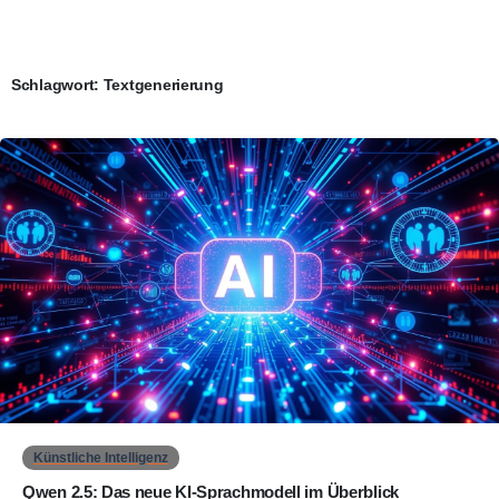
Schlagwort:
Textgenerierung
0
Künstliche Intelligenz
Qwen 2.5: Das neue KI-Sprachmodell im Überblick