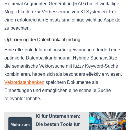
Retrieval Augmented Generation (RAG) bietet vielfältige
Möglichkeiten zur Verbesserung von KI-Systemen. Für
einen erfolgreichen Einsatz sind einige wichtige Aspekte
zu beachten.
Optimierung der Datenbankanbindung
Eine effiziente Informationsrückgewinnung erfordert eine
optimierte Datenbankanbindung. Hybride Suchansätze,
die semantische Vektorsuche mit fuzzy Keyword-Suche
kombinieren, haben sich als besonders effektiv erwiesen.
Vektordatenbanken
speichern Dokumente als
Einbettungen und ermöglichen eine schnelle Suche
relevanter Inhalte.
KI für Unternehmen:
Die besten Tools für
Mehr zum