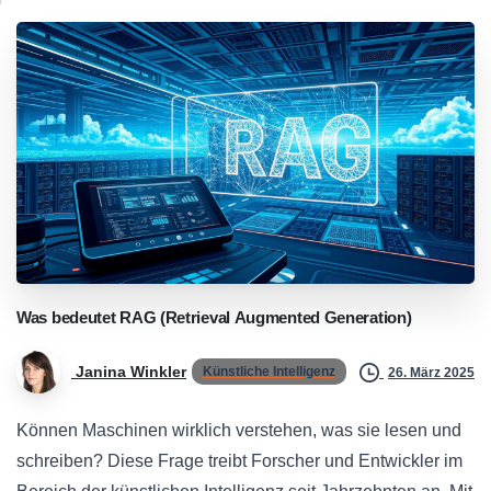
Was
bedeutet
RAG
(Retrieval
Augmented
Generation)
Janina Winkler
Künstliche Intelligenz
26. März 2025
Können Maschinen wirklich verstehen, was sie lesen und
schreiben? Diese Frage treibt Forscher und Entwickler im