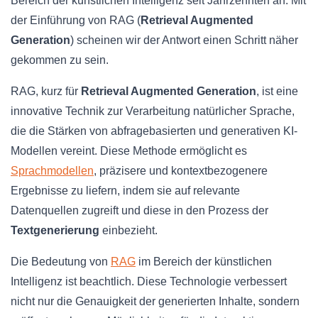
Bereich der künstlichen Intelligenz seit Jahrzehnten an. Mit
der Einführung von RAG (
Retrieval Augmented
Generation
) scheinen wir der Antwort einen Schritt näher
gekommen zu sein.
RAG, kurz für
Retrieval Augmented Generation
, ist eine
innovative Technik zur Verarbeitung natürlicher Sprache,
die die Stärken von abfragebasierten und generativen KI-
Modellen vereint. Diese Methode ermöglicht es
Sprachmodellen
, präzisere und kontextbezogenere
Ergebnisse zu liefern, indem sie auf relevante
Datenquellen zugreift und diese in den Prozess der
Textgenerierung
einbezieht.
Die Bedeutung von
RAG
im Bereich der künstlichen
Intelligenz ist beachtlich. Diese Technologie verbessert
nicht nur die Genauigkeit der generierten Inhalte, sondern