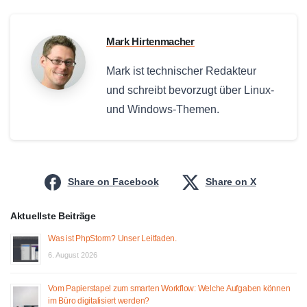
Mark Hirtenmacher
Mark ist technischer Redakteur
und schreibt bevorzugt über Linux-
und Windows-Themen.
Share on Facebook
Share on X
Aktuellste Beiträge
Was ist PhpStorm? Unser Leitfaden.
6. August 2026
Vom Papierstapel zum smarten Workflow: Welche Aufgaben können
im Büro digitalisiert werden?