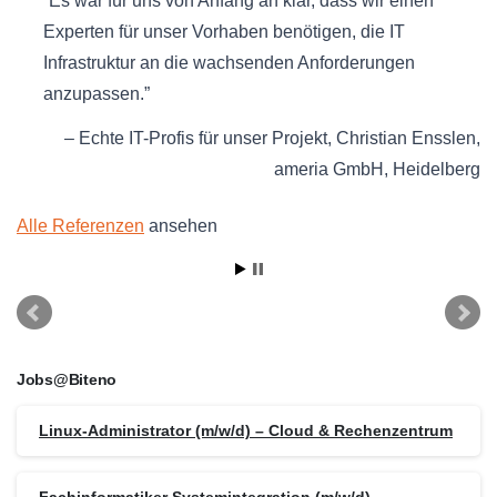
Es war für uns von Anfang an klar, dass wir einen
Experten für unser Vorhaben benötigen, die IT
Infrastruktur an die wachsenden Anforderungen
anzupassen.
Echte IT-Profis für unser Projekt
Christian Ensslen
ameria GmbH
Heidelberg
Alle Referenzen
ansehen
Jobs@Biteno
Linux-Administrator (m/w/d) – Cloud & Rechenzentrum
Fachinformatiker Systemintegration (m/w/d)