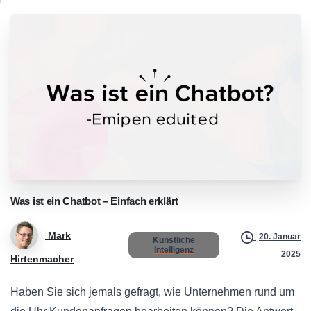
Was
ist
ein
Chatbot
–
Einfach
erklärt
Mark
20. Januar
Künstliche
Intelligenz
2025
Hirtenmacher
Haben Sie sich jemals gefragt, wie Unternehmen rund um