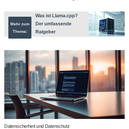
Was ist Llama.cpp?
Der umfassende
Mehr zum
Thema:
Ratgeber
Datensicherheit und Datenschutz