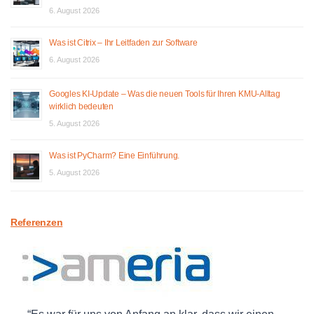
6. August 2026
Was ist Citrix – Ihr Leitfaden zur Software
6. August 2026
Googles KI-Update – Was die neuen Tools für Ihren KMU-Alltag
wirklich bedeuten
5. August 2026
Was ist PyCharm? Eine Einführung.
5. August 2026
Referenzen