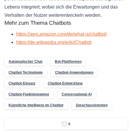
Lebens integriert, wobei sich die Erwartungen und das
Verhalten der Nutzer weiterentwickeln werden.
Mehr zum Thema Chatbots
https://aws.amazon.com/de/what-is/chatbot/
https://de.wikipedia.org/wiki/Chatbot
Automatischer Chat
Bot-Plattformen
Chatbot Technologie
Chatbot-Anwendungen
Chatbot-Einsatz
Chatbot-Entwicklung
Chatbot-Funktionsweise
Conversational AI
Künstliche Intelligenz im Chatbot
Sprachassistenten
0