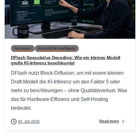
0
Hardware
Künstliche Intelligenz
DFlash Speculative Decoding: Wie ein kleines Modell
große KI-Inferenz beschleunigt
DFlash nutzt Block-Diffusion, um mit einem kleinen
Draft-Modell die KI-Inferenz um den Faktor 5 oder
mehr zu beschleunigen – ohne Qualitätsverlust. Was
das für Hardware-Effizienz und Self-Hosting
bedeutet.
Read more
30. Juli 2026