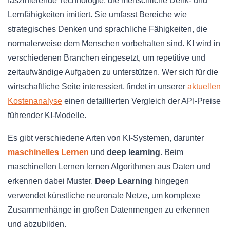
faszinierende Technologie, die menschliche Denk- und
Lernfähigkeiten imitiert. Sie umfasst Bereiche wie
strategisches Denken und sprachliche Fähigkeiten, die
normalerweise dem Menschen vorbehalten sind. KI wird in
verschiedenen Branchen eingesetzt, um repetitive und
zeitaufwändige Aufgaben zu unterstützen. Wer sich für die
wirtschaftliche Seite interessiert, findet in unserer
aktuellen
Kostenanalyse
einen detaillierten Vergleich der API-Preise
führender KI-Modelle.
Es gibt verschiedene Arten von KI-Systemen, darunter
maschinelles Lernen
und
deep learning
. Beim
maschinellen Lernen lernen Algorithmen aus Daten und
erkennen dabei Muster.
Deep Learning
hingegen
verwendet künstliche neuronale Netze, um komplexe
Zusammenhänge in großen Datenmengen zu erkennen
und abzubilden.