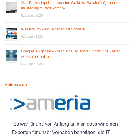
Vom Papierstapel zum smarten Workflow: Welche Aufgaben können
im Büro digitalisiert werden?
6. August 2026
Was ist Citrix – Ihr Leitfaden zur Software
6. August 2026
Googles KI-Update – Was die neuen Tools für Ihren KMU-Alltag
wirklich bedeuten
5. August 2026
Referenzen
Es war für uns von Anfang an klar, dass wir einen
Experten für unser Vorhaben benötigen, die IT