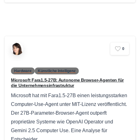
0
Hardware
Künstliche Intelligenz
Microsoft Fara1.5-27B: Autonome Browser-Agenten für
die Unternehmensinfrastruktur
Microsoft hat mit Fara1.5-27B einen leistungsstarken
Computer-Use-Agent unter MIT-Lizenz veröffentlicht.
Der 27B-Parameter-Browser-Agent outperft
proprietäre Systeme wie OpenAI Operator und
Gemini 2.5 Computer Use. Eine Analyse für
Entscheider.