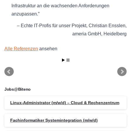
Infrastruktur an die wachsenden Anforderungen
anzupassen.
Echte IT-Profis für unser Projekt
Christian Ensslen
ameria GmbH
Heidelberg
Alle Referenzen
ansehen
Jobs@Biteno
Linux-Administrator (m/w/d) – Cloud & Rechenzentrum
Fachinformatiker Systemintegration (m/w/d)