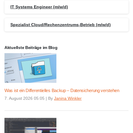
IT Systems Engineer (m/w/d)
Spezialist Cloud/Rechenzentrums-Betrieb (m/w/d)
Aktuellste Beiträge im Blog
Was ist ein Differentielles Backup – Datensicherung verstehen
7. August 2026 05:05
|
By
Janina Winkler