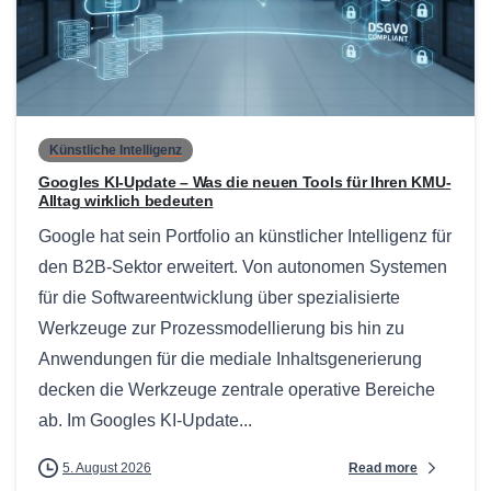
0
Künstliche Intelligenz
Googles KI-Update – Was die neuen Tools für Ihren KMU-
Alltag wirklich bedeuten
Google hat sein Portfolio an künstlicher Intelligenz für
den B2B-Sektor erweitert. Von autonomen Systemen
für die Softwareentwicklung über spezialisierte
Werkzeuge zur Prozessmodellierung bis hin zu
Anwendungen für die mediale Inhaltsgenerierung
decken die Werkzeuge zentrale operative Bereiche
ab. Im Googles KI-Update...
Read more
5. August 2026