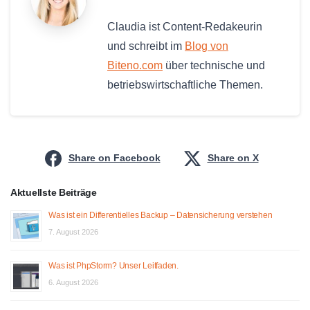
Claudia ist Content-Redakeurin
und schreibt im
Blog von
Biteno.com
über technische und
betriebswirtschaftliche Themen.
Share on Facebook
Share on X
Aktuellste Beiträge
Was ist ein Differentielles Backup – Datensicherung verstehen
7. August 2026
Was ist PhpStorm? Unser Leitfaden.
6. August 2026