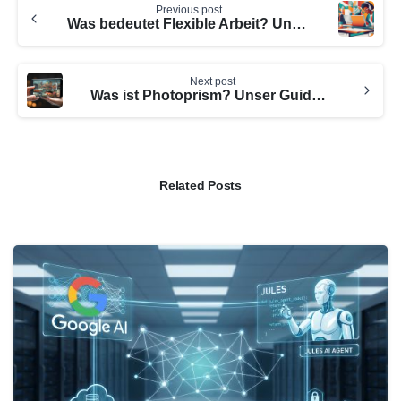
Previous post
Reading
Was bedeutet Flexible Arbeit? Unser Leitfaden zur flexiblen Arbeitszeit
Next post
Was ist Photoprism? Unser Guide zur neuen Foto-Verwaltungs-App
Related Posts