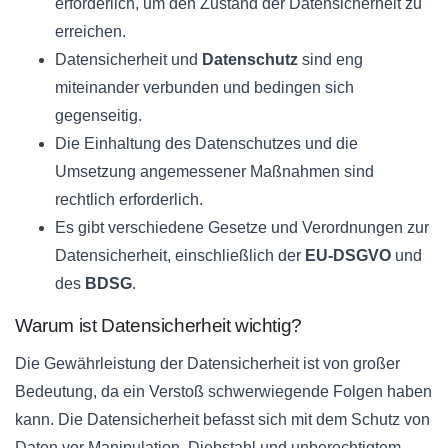
erforderlich, um den Zustand der Datensicherheit zu
erreichen.
Datensicherheit und
Datenschutz
sind eng
miteinander verbunden und bedingen sich
gegenseitig.
Die Einhaltung des Datenschutzes und die
Umsetzung angemessener Maßnahmen sind
rechtlich erforderlich.
Es gibt verschiedene Gesetze und Verordnungen zur
Datensicherheit, einschließlich der
EU-DSGVO
und
des
BDSG
.
Warum ist Datensicherheit wichtig?
Die Gewährleistung der Datensicherheit ist von großer
Bedeutung, da ein Verstoß schwerwiegende Folgen haben
kann. Die Datensicherheit befasst sich mit dem Schutz von
Daten vor Manipulation, Diebstahl und unberechtigtem