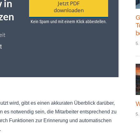
G
T
b
5.
W
tzt wird, gibt es einen akkuraten Überblick darüber,
 es notwendig sein, die Mitarbeiter entsprechend zu
5.
urch Funktionen zur Erinnerung und automatischen
.