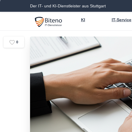
Der IT- und KI-Dienstleister aus Stuttgart
KI
IT-Service
0