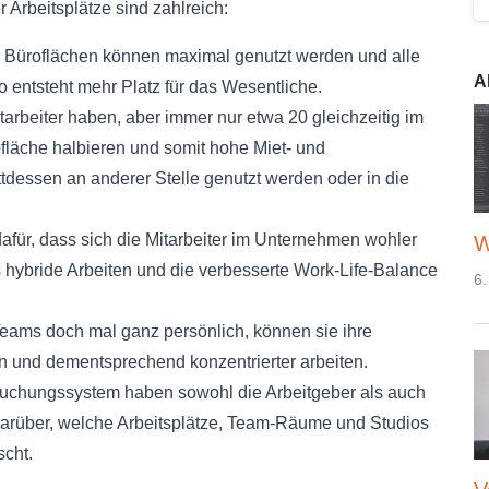
 Arbeitsplätze sind zahlreich:
e Büroflächen können maximal genutzt werden und alle
A
o entsteht mehr Platz für das Wesentliche.
arbeiter haben, aber immer nur etwa 20 gleichzeitig im
läche halbieren und somit hohe Miet- und
tdessen an anderer Stelle genutzt werden oder in die
afür, dass sich die Mitarbeiter im Unternehmen wohler
W
das hybride Arbeiten und die verbesserte Work-Life-Balance
6.
Teams doch mal ganz persönlich, können sie ihre
 und dementsprechend konzentrierter arbeiten.
buchungssystem haben sowohl die Arbeitgeber als auch
darüber, welche Arbeitsplätze, Team-Räume und Studios
scht.