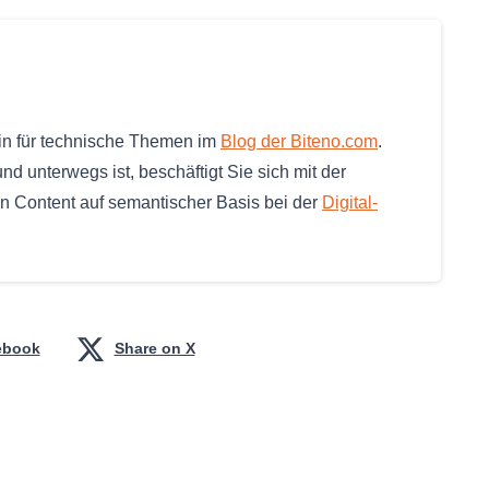
rin für technische Themen im
Blog der Biteno.com
.
nd unterwegs ist, beschäftigt Sie sich mit der
on Content auf semantischer Basis bei der
Digital-
ebook
Share on X