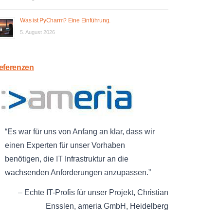
Was ist PyCharm? Eine Einführung.
5. August 2026
eferenzen
Es war für uns von Anfang an klar, dass wir
einen Experten für unser Vorhaben
benötigen, die IT Infrastruktur an die
wachsenden Anforderungen anzupassen.
Echte IT-Profis für unser Projekt
Christian
Ensslen
ameria GmbH
Heidelberg