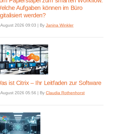
om Papierstapel zum smarten Workflow:
elche Aufgaben können im Büro
igitalisiert werden?
 August 2026 09:03
|
By
Janina Winkler
as ist Citrix – Ihr Leitfaden zur Software
 August 2026 05:56
|
By
Claudia Rothenhorst