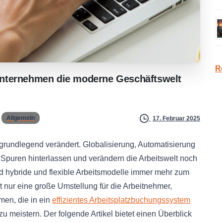
R
nternehmen
die
moderne
Geschäftswelt
Allgemein
17. Februar 2025
 grundlegend verändert. Globalisierung, Automatisierung
e Spuren hinterlassen und verändern die Arbeitswelt noch
d hybride und flexible Arbeitsmodelle immer mehr zum
 nur eine große Umstellung für die Arbeitnehmer,
men, die in ein
effizientes Arbeitsplatzbuchungssystem
 meistern. Der folgende Artikel bietet einen Überblick