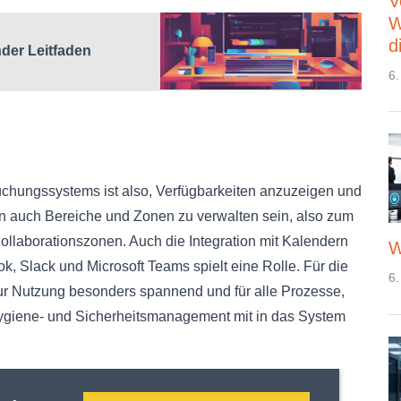
V
W
d
der Leitfaden
6.
chungssystems ist also, Verfügbarkeiten anzuzeigen und
en auch Bereiche und Zonen zu verwalten sein, also zum
ollaborationszonen. Auch die Integration mit Kalendern
W
, Slack und Microsoft Teams spielt eine Rolle. Für die
6.
ur Nutzung besonders spannend und für alle Prozesse,
ygiene- und Sicherheitsmanagement mit in das System