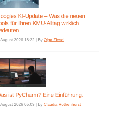
oogles KI-Update – Was die neuen
ools für Ihren KMU-Alltag wirklich
edeuten
 August 2026 18:22
|
By
Olga Ziesel
as ist PyCharm? Eine Einführung.
 August 2026 05:09
|
By
Claudia Rothenhorst