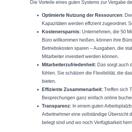
Die Vorteile eines guten Systems zur Vergabe der
Optimierte Nutzung der Ressourcen
: Di
Kapazitäten werden effizient zugeordnet. S
Kostenersparnis:
Unternehmen, die 50 Mit
Büro willkommen heißen, können ihre Bürof
Betriebskosten sparen – Ausgaben, die stat
Mitarbeiter investiert werden können.
Mitarbeiterzufriedenheit:
Das sorgt auch d
fühlen. Sie schätzen die Flexibilität, die 
bieten.
Effiziente Zusammenarbeit:
Treffen sich 
Besprechungen ganz einfach online buchen
Transparenz:
In einem guten Arbeitsplatz
Arbeitnehmer eine vollständige Übersicht 
belegt sind und wo noch Verfügbarkeit herr