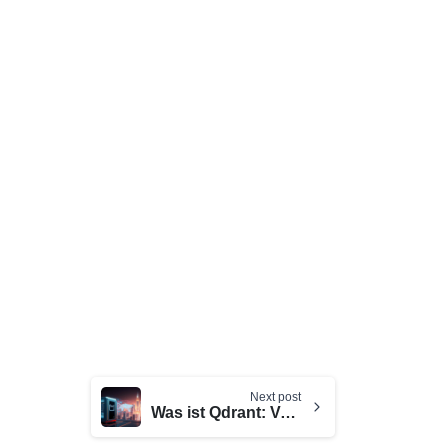
Next post
Was ist Qdrant: Vektordatenbank für KI-Lösungen