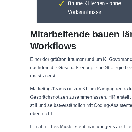
Mitarbeitende bauen län
Workflows
Einer der größten Irrtümer rund um KI-Governanc
nachdem die Geschäftsleitung eine Strategie besc
meist zuerst.
Marketing-Teams nutzen KI, um Kampagnentexte z
Gesprächsnotizen zusammenfassen. HR erstellt I
still und selbstverständlich mit Coding-Assistente
eben nicht.
Ein ähnliches Muster sieht man übrigens auch 