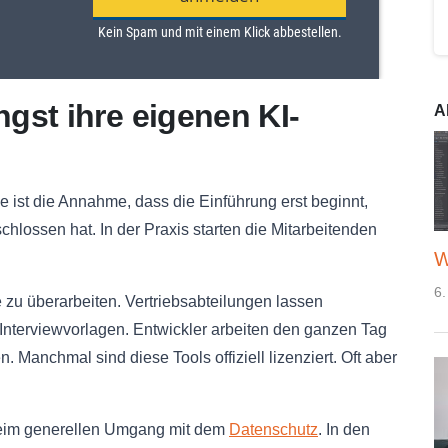
gst ihre eigenen KI-
A
e ist die Annahme, dass die Einführung erst beginnt,
hlossen hat. In der Praxis starten die Mitarbeitenden
W
6.
u überarbeiten. Vertriebsabteilungen lassen
nterviewvorlagen. Entwickler arbeiten den ganzen Tag
n. Manchmal sind diese Tools offiziell lizenziert. Oft aber
beim generellen Umgang mit dem
Datenschutz
. In den