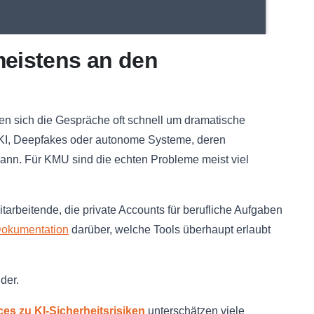
meistens an den
n sich die Gespräche oft schnell um dramatische
KI, Deepfakes oder autonome Systeme, deren
nn. Für KMU sind die echten Probleme meist viel
rbeitende, die private Accounts für berufliche Aufgaben
okumentation
darüber, welche Tools überhaupt erlaubt
der.
es zu KI-Sicherheitsrisiken
unterschätzen viele