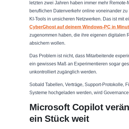
letzten zwei Jahren haben immer mehr Remote-Mi
beruflichen Datenverkehr online voneinander zu
KI-Tools in unsicheren Netzwerken. Das ist mit
CyberGhost auf deinem Windows-PC in Minuten
zugenommen haben, die ihre eigenen digitalen Ro
absichern wollen.
Das Problem ist nicht, dass Mitarbeitende experime
ein gewisses Maß an Experimentieren sogar gesun
unkontrolliert zugänglich werden.
Sobald Tabellen, Verträge, Support-Protokolle, 
Systeme hochgeladen werden, wird Governance pl
Microsoft Copilot verä
ein Stück weit