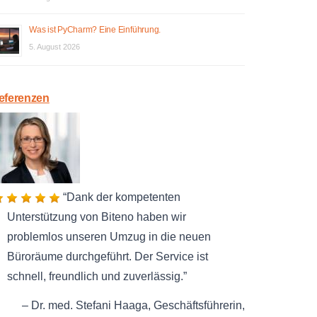
Was ist PyCharm? Eine Einführung.
5. August 2026
eferenzen
Dank der kompetenten
Unterstützung von Biteno haben wir
problemlos unseren Umzug in die neuen
Büroräume durchgeführt. Der Service ist
schnell, freundlich und zuverlässig.
Dr. med. Stefani Haaga
Geschäftsführerin