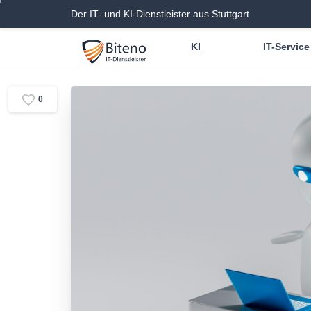
Der IT- und KI-Dienstleister aus Stuttgart
KI
IT-Service
0