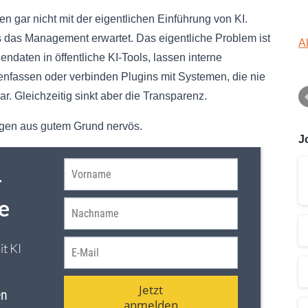
 gar nicht mit der eigentlichen Einführung von KI.
ls das Management erwartet. Das eigentliche Problem ist
A
ndaten in öffentliche KI-Tools, lassen interne
assen oder verbinden Plugins mit Systemen, die nie
lar. Gleichzeitig sinkt aber die Transparenz.
gen aus gutem Grund nervös.
J