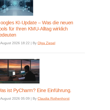
oogles KI-Update – Was die neuen
ools für Ihren KMU-Alltag wirklich
edeuten
 August 2026 18:22
|
By
Olga Ziesel
as ist PyCharm? Eine Einführung.
 August 2026 05:09
|
By
Claudia Rothenhorst