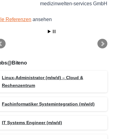
medizinwelten-services GmbH
lle Referenzen
ansehen
obs@Biteno
Linux-Administrator (m/w/d) – Cloud &
Rechenzentrum
Fachinformatiker Systemintegration (m/w/d)
IT Systems Engineer (m/w/d)