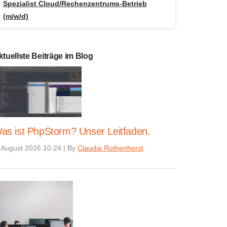
Spezialist Cloud/Rechenzentrums-Betrieb
(m/w/d)
ktuellste Beiträge im Blog
as ist PhpStorm? Unser Leitfaden.
 August 2026 10:24
|
By
Claudia Rothenhorst