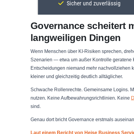
Governance scheitert 
langweiligen Dingen
Wenn Menschen über KI-Risiken sprechen, drehe
Szenarien — etwa um außer Kontrolle geratene 
Entscheidungen niemand mehr nachvollziehen ka
kleiner und gleichzeitig deutlich alltäglicher.
Schwache Rollenrechte. Gemeinsame Logins. Mita
nutzen. Keine Aufbewahrungsrichtlinien. Keine
D
sind.
Genau dort bricht Governance erstmals auseinan
Laut einem Bericht von Heise Business Servic