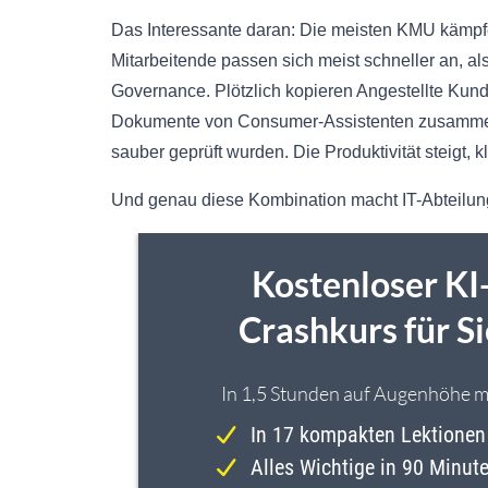
Das Interessante daran: Die meisten KMU kämpfen
Mitarbeitende passen sich meist schneller an, a
Governance. Plötzlich kopieren Angestellte Kunde
Dokumente von Consumer-Assistenten zusammenf
sauber geprüft wurden. Die Produktivität steigt, k
Und genau diese Kombination macht IT-Abteilun