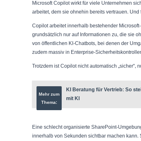
Microsoft Copilot wirkt für viele Unternehmen si
arbeitet, dem sie ohnehin bereits vertrauen. Und 
Copilot arbeitet innerhalb bestehender Microsoft
grundsätzlich nur auf Informationen zu, die sie 
von öffentlichen KI-Chatbots, bei denen der Umga
zudem massiv in Enterprise-Sicherheitskontrolle
Trotzdem ist Copilot nicht automatisch „sicher“, n
KI Beratung für Vertrieb: So st
Mehr zum
mit KI
Thema:
Eine schlecht organisierte SharePoint-Umgebung
innerhalb von Sekunden sichtbar machen kann. 